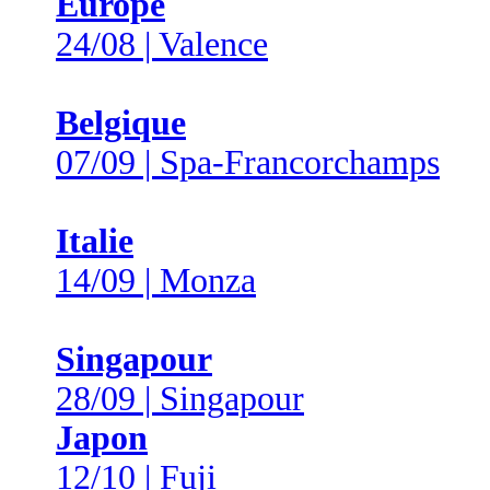
Europe
24/08 | Valence
Belgique
07/09 | Spa-Francorchamps
Italie
14/09 | Monza
Singapour
28/09 | Singapour
Japon
12/10 | Fuji