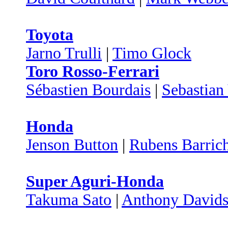
Toyota
Jarno Trulli
|
Timo Glock
Toro Rosso-Ferrari
Sébastien Bourdais
|
Sebastian 
Honda
Jenson Button
|
Rubens Barrich
Super Aguri-Honda
Takuma Sato
|
Anthony David