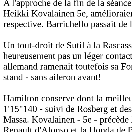
A l'approche de la fin de la séanc
Heikki Kovalainen 5e, amélioraie
respective. Barrichello passait de 
Un tout-droit de Sutil à la Rascass
heureusement pas un léger contact 
allemand ramenait toutefois sa F
stand - sans aileron avant!
Hamilton conserve dont la meille
1'15"140 - suivi de Rosberg et de
Massa. Kovalainen - 5e - précède
Renault d'Alonso et la Honda de 