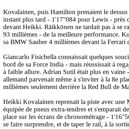
Kovalainen, puis Hamilton prenaient le dessus
instant plus tard - 1'17"084 pour Lewis - près
devant Heikki. Räikkönen ne tardait pas à se r
93 millièmes - de la meilleure performance. Kub
sa BMW Sauber 4 millièmes devant la Ferrari 
Giancarlo Fisichella connaissait quelques souc
bord de sa Force India - mais réussissait à rega
à faible allure. Adrian Sutil était plus en vaine 
allemand parvenait même à s'inviter à la 8e pla
millièmes seulement derrière la Red Bull de M
Heikki Kovalainen reprenait la piste avec une
équipée de pneus extra-tendres et s'emparait de
place sur les écrans de chronométrage - 1'16"5
se faire surprendre, et de taper le rail, à la sort