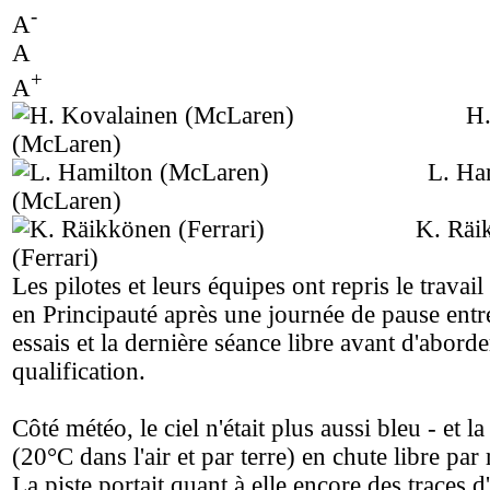
-
A
A
+
A
H.
(McLaren)
L. Ha
(McLaren)
K. Räi
(Ferrari)
Les pilotes et leurs équipes ont repris le travai
en Principauté après une journée de pause entr
essais et la dernière séance libre avant d'aborde
qualification.
Côté météo, le ciel n'était plus aussi bleu - et l
(20°C dans l'air et par terre) en chute libre par 
La piste portait quant à elle encore des traces d