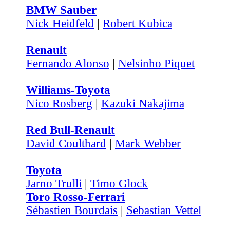
BMW Sauber
Nick Heidfeld
|
Robert Kubica
Renault
Fernando Alonso
|
Nelsinho Piquet
Williams-Toyota
Nico Rosberg
|
Kazuki Nakajima
Red Bull-Renault
David Coulthard
|
Mark Webber
Toyota
Jarno Trulli
|
Timo Glock
Toro Rosso-Ferrari
Sébastien Bourdais
|
Sebastian Vettel