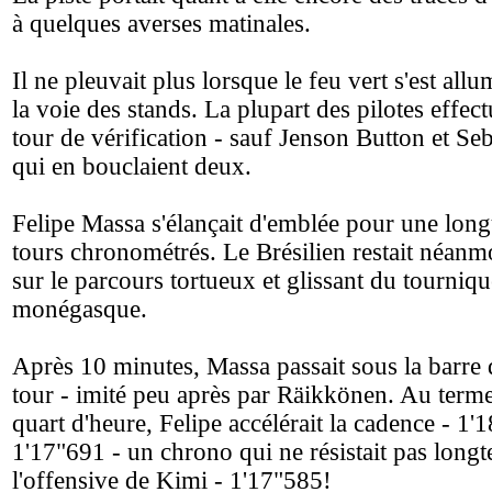
à quelques averses matinales.
Il ne pleuvait plus lorsque le feu vert s'est all
la voie des stands. La plupart des pilotes effec
tour de vérification - sauf Jenson Button et Seb
qui en bouclaient deux.
Felipe Massa s'élançait d'emblée pour une long
tours chronométrés. Le Brésilien restait néanm
sur le parcours tortueux et glissant du tourniqu
monégasque.
Après 10 minutes, Massa passait sous la barre 
tour - imité peu après par Räikkönen. Au term
quart d'heure, Felipe accélérait la cadence - 1'1
1'17"691 - un chrono qui ne résistait pas long
l'offensive de Kimi - 1'17"585!