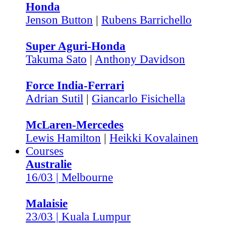
Honda
Jenson Button
|
Rubens Barrichello
Super Aguri-Honda
Takuma Sato
|
Anthony Davidson
Force India-Ferrari
Adrian Sutil
|
Giancarlo Fisichella
McLaren-Mercedes
Lewis Hamilton
|
Heikki Kovalainen
Courses
Australie
16/03 | Melbourne
Malaisie
23/03 | Kuala Lumpur