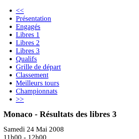
<<
Présentation
Engagés
Libres 1
Libres 2
Libres 3
Qualifs
Grille de départ
Classement
Meilleurs tours
Championnats
>>
Monaco - Résultats des libres 3
Samedi 24 Mai 2008
11h00 - 12h00