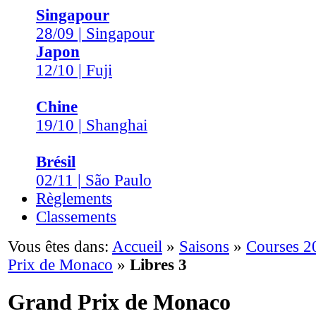
Singapour
28/09 | Singapour
Japon
12/10 | Fuji
Chine
19/10 | Shanghai
Brésil
02/11 | São Paulo
Règlements
Classements
Vous êtes dans:
Accueil
»
Saisons
»
Courses 2
Prix de Monaco
»
Libres 3
Grand Prix de Monaco