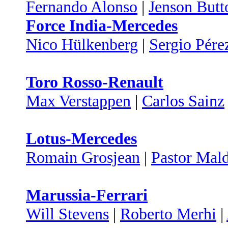
Fernando Alonso
|
Jenson Butt
Force India-Mercedes
Nico Hülkenberg
|
Sergio Pére
Toro Rosso-Renault
Max Verstappen
|
Carlos Sainz
Lotus-Mercedes
Romain Grosjean
|
Pastor Mal
Marussia-Ferrari
Will Stevens
|
Roberto Merhi
|