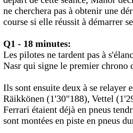
ne cherchera pas à obtenir une dér
course si elle réussit à démarrer se
Q1 - 18 minutes:
Les pilotes ne tardent pas à s'élanc
Nasr qui signe le premier chrono 
Ils sont ensuite deux à se relayer 
Räikkönen (1'30"188), Vettel (1'29
Ferrari étaient déjà en pneus tend
sont montées en piste en pneus du