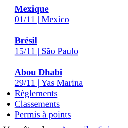
Mexique
01/11 | Mexico
Brésil
15/11 | São Paulo
Abou Dhabi
29/11 | Yas Marina
Règlements
Classements
Permis à points