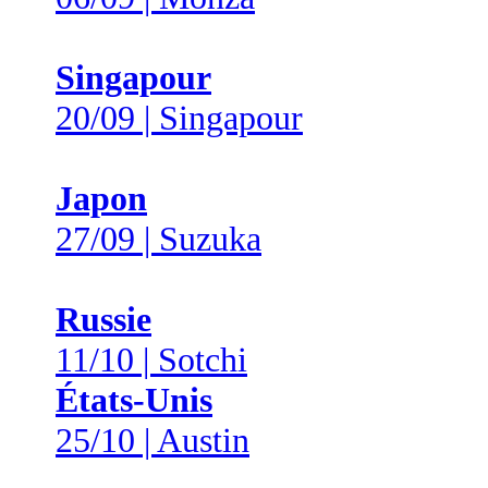
Singapour
20/09 | Singapour
Japon
27/09 | Suzuka
Russie
11/10 | Sotchi
États-Unis
25/10 | Austin