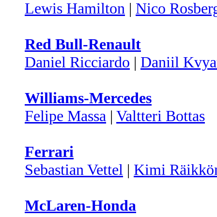
Lewis Hamilton
|
Nico Rosber
Red Bull-Renault
Daniel Ricciardo
|
Daniil Kvya
Williams-Mercedes
Felipe Massa
|
Valtteri Bottas
Ferrari
Sebastian Vettel
|
Kimi Räikkö
McLaren-Honda