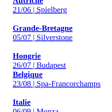
Autriche
21/06 | Spielberg
Grande-Bretagne
05/07 | Silverstone
Hongrie
26/07 | Budapest
Belgique
23/08 | Spa-Francorchamps
Italie
06/09 | Monza