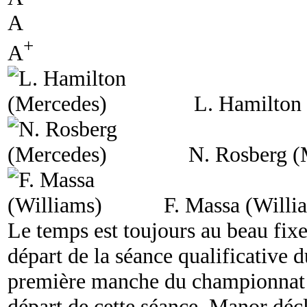
A
+
A
L. Hamilton
N. Rosberg (
F. Massa (Willi
Le temps est toujours au beau fi
départ de la séance qualificative 
première manche du championnat 2
départ de cette séance, Manor décl