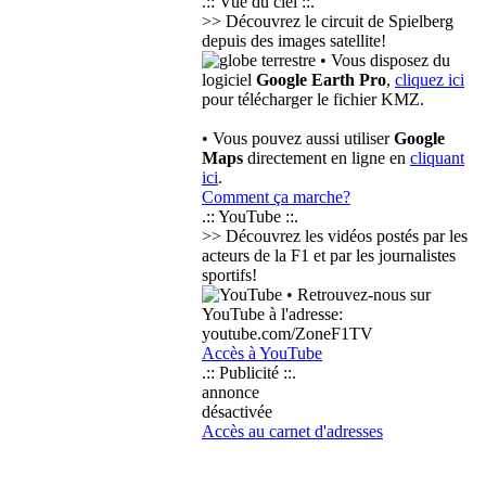
.:: Vue du ciel ::.
>> Découvrez le circuit de Spielberg
depuis des images satellite!
• Vous disposez du
logiciel
Google Earth Pro
,
cliquez ici
pour télécharger le fichier KMZ.
• Vous pouvez aussi utiliser
Google
Maps
directement en ligne en
cliquant
ici
.
Comment ça marche?
.:: YouTube ::.
>> Découvrez les vidéos postés par les
acteurs de la F1 et par les journalistes
sportifs!
• Retrouvez-nous sur
YouTube à l'adresse:
youtube.com/ZoneF1TV
Accès à YouTube
.:: Publicité ::.
annonce
désactivée
Accès au carnet d'adresses