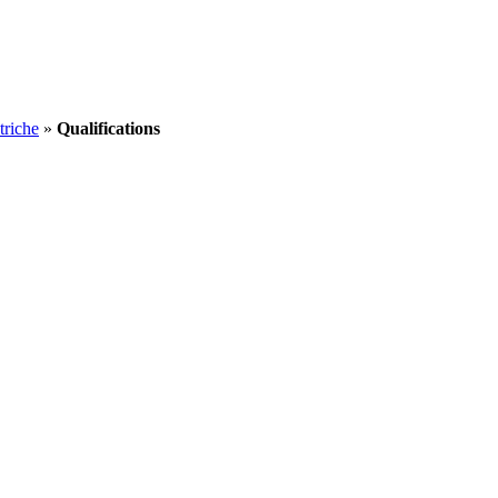
triche
»
Qualifications