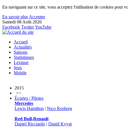
En naviguant sur ce site, vous acceptez l'utilisation de cookies pour vo
En savoir plus
Accepter
Samedi 08 Août 2026
Facebook
Twitter
YouTube
Accueil
Actualités
Saisons
Statistiques
Lexique
Jeux
Mobile
2015
>>
Écuries / Pilotes
Mercedes
Lewis Hamilton
|
Nico Rosberg
Red Bull-Renault
Daniel Ricciardo
|
Daniil Kvyat