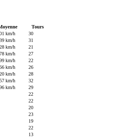
Moyenne
Tours
01 km/h
30
39 km/h
31
28 km/h
21
78 km/h
27
99 km/h
22
66 km/h
26
20 km/h
28
57 km/h
32
96 km/h
29
22
22
20
23
19
22
13