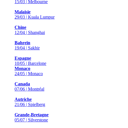
15/03 | Melbourne
Malaisie
29/03 | Kuala Lumpur
Chine
12/04 | Shanghai
Bahreïn
19/04 | Sakhir
Espagne
10/05 | Barcelone
Monaco
24/05 | Monaco
Canada
07/06 | Montréal
Autriche
21/06 | Spielberg
Grande-Bretagne
05/07 | Silverstone