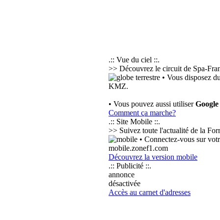
.:: Vue du ciel ::.
>> Découvrez le circuit de Spa-Fran
• Vous disposez du
KMZ.
• Vous pouvez aussi utiliser
Google
Comment ça marche?
.:: Site Mobile ::.
>> Suivez toute l'actualité de la F
• Connectez-vous sur votr
mobile.zonef1.com
Découvrez la version mobile
.:: Publicité ::.
annonce
désactivée
Accès au carnet d'adresses