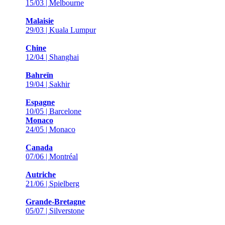
15/03 | Melbourne
Malaisie
29/03 | Kuala Lumpur
Chine
12/04 | Shanghai
Bahreïn
19/04 | Sakhir
Espagne
10/05 | Barcelone
Monaco
24/05 | Monaco
Canada
07/06 | Montréal
Autriche
21/06 | Spielberg
Grande-Bretagne
05/07 | Silverstone