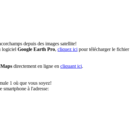
corchamps depuis des images satellite!
 logiciel
Google Earth Pro
,
cliquez ici
pour télécharger le fichier
 Maps
directement en ligne en
cliquant ici
.
ormule 1 où que vous soyez!
e smartphone à l'adresse: