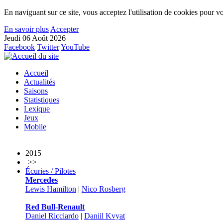
En naviguant sur ce site, vous acceptez l'utilisation de cookies pour vo
En savoir plus
Accepter
Jeudi 06 Août 2026
Facebook
Twitter
YouTube
Accueil
Actualités
Saisons
Statistiques
Lexique
Jeux
Mobile
2015
>>
Écuries / Pilotes
Mercedes
Lewis Hamilton
|
Nico Rosberg
Red Bull-Renault
Daniel Ricciardo
|
Daniil Kvyat