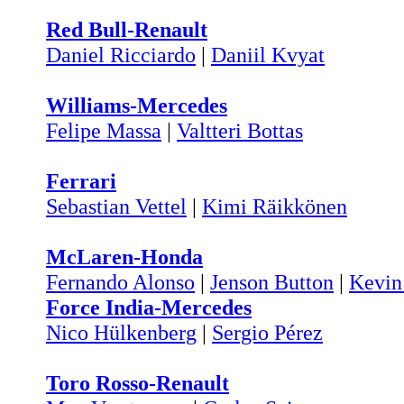
Red Bull-Renault
Daniel Ricciardo
|
Daniil Kvyat
Williams-Mercedes
Felipe Massa
|
Valtteri Bottas
Ferrari
Sebastian Vettel
|
Kimi Räikkönen
McLaren-Honda
Fernando Alonso
|
Jenson Button
|
Kevin
Force India-Mercedes
Nico Hülkenberg
|
Sergio Pérez
Toro Rosso-Renault