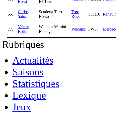
Rossi
F1 Team
Carlos
Scuderia Toro
Toro
55.
STR10
Renault
Sainz
Rosso
Rosso
Valtteri
Williams Martini
77.
Williams
FW37
Merced
Bottas
Racing
Rubriques
Actualités
Saisons
Statistiques
Lexique
Jeux