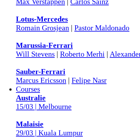
Max Verstappen
|
Carlos Sainz
Lotus-Mercedes
Romain Grosjean
|
Pastor Maldonado
Marussia-Ferrari
Will Stevens
|
Roberto Merhi
|
Alexander
Sauber-Ferrari
Marcus Ericsson
|
Felipe Nasr
Courses
Australie
15/03 | Melbourne
Malaisie
29/03 | Kuala Lumpur