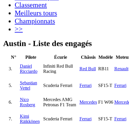
Classement
Meilleurs tours
Championnats
>>
Austin - Liste des engagés
N°
Pilote
Écurie
Châssis
Modèle
Moteu
Daniel
Infiniti Red Bull
3.
Red Bull
RB11
Renault
Ricciardo
Racing
Sebastian
5.
Scuderia Ferrari
Ferrari
SF15-T
Ferrari
Vettel
Nico
Mercedes AMG
6.
Mercedes
F1 W06
Merced
Rosberg
Petronas F1 Team
Kimi
7.
Scuderia Ferrari
Ferrari
SF15-T
Ferrari
Räikkönen