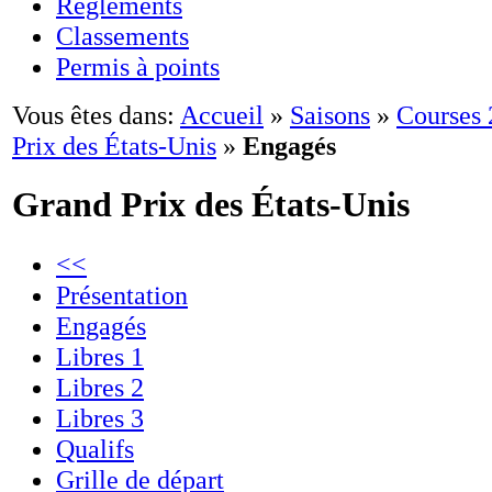
Règlements
Classements
Permis à points
Vous êtes dans:
Accueil
»
Saisons
»
Courses
Prix des États-Unis
»
Engagés
Grand Prix des États-Unis
<<
Présentation
Engagés
Libres 1
Libres 2
Libres 3
Qualifs
Grille de départ