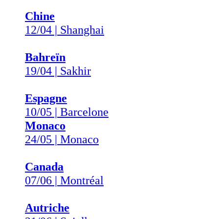
Chine
12/04 | Shanghai
Bahreïn
19/04 | Sakhir
Espagne
10/05 | Barcelone
Monaco
24/05 | Monaco
Canada
07/06 | Montréal
Autriche