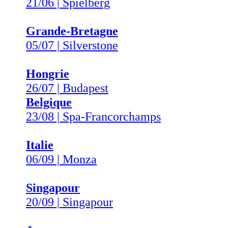
21/06 | Spielberg
Grande-Bretagne
05/07 | Silverstone
Hongrie
26/07 | Budapest
Belgique
23/08 | Spa-Francorchamps
Italie
06/09 | Monza
Singapour
20/09 | Singapour