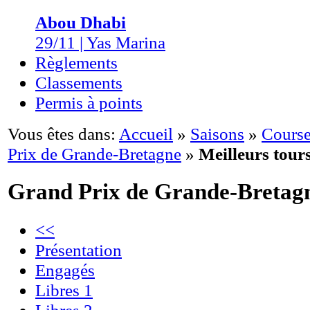
Abou Dhabi
29/11 | Yas Marina
Règlements
Classements
Permis à points
Vous êtes dans:
Accueil
»
Saisons
»
Course
Prix de Grande-Bretagne
»
Meilleurs tour
Grand Prix de Grande-Bretag
<<
Présentation
Engagés
Libres 1
Libres 2