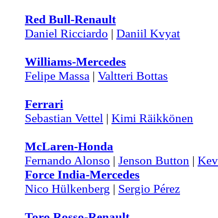
Red Bull-Renault
Daniel Ricciardo
|
Daniil Kvyat
Williams-Mercedes
Felipe Massa
|
Valtteri Bottas
Ferrari
Sebastian Vettel
|
Kimi Räikkönen
McLaren-Honda
Fernando Alonso
|
Jenson Button
|
Kev
Force India-Mercedes
Nico Hülkenberg
|
Sergio Pérez
Toro Rosso-Renault