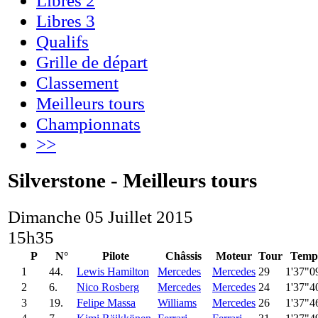
Libres 3
Qualifs
Grille de départ
Classement
Meilleurs tours
Championnats
>>
Silverstone - Meilleurs tours
Dimanche 05 Juillet 2015
15h35
P
N°
Pilote
Châssis
Moteur
Tour
Temp
1
44.
Lewis Hamilton
Mercedes
Mercedes
29
1'37"0
2
6.
Nico Rosberg
Mercedes
Mercedes
24
1'37"4
3
19.
Felipe Massa
Williams
Mercedes
26
1'37"4