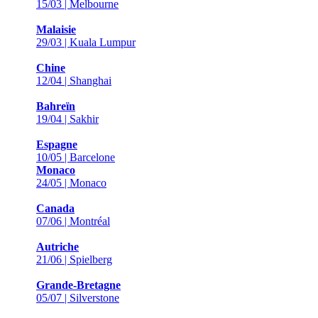
15/03 | Melbourne
Malaisie
29/03 | Kuala Lumpur
Chine
12/04 | Shanghai
Bahreïn
19/04 | Sakhir
Espagne
10/05 | Barcelone
Monaco
24/05 | Monaco
Canada
07/06 | Montréal
Autriche
21/06 | Spielberg
Grande-Bretagne
05/07 | Silverstone