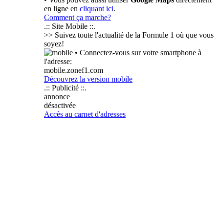
en ligne en
cliquant ici
.
Comment ça marche?
.:: Site Mobile ::.
>> Suivez toute l'actualité de la Formule 1 où que vous
soyez!
• Connectez-vous sur votre smartphone à
l'adresse:
mobile.zonef1.com
Découvrez la version mobile
.:: Publicité ::.
annonce
désactivée
Accès au carnet d'adresses