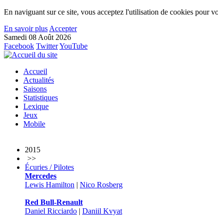
En naviguant sur ce site, vous acceptez l'utilisation de cookies pour vo
En savoir plus
Accepter
Samedi 08 Août 2026
Facebook
Twitter
YouTube
Accueil
Actualités
Saisons
Statistiques
Lexique
Jeux
Mobile
2015
>>
Écuries / Pilotes
Mercedes
Lewis Hamilton
|
Nico Rosberg
Red Bull-Renault
Daniel Ricciardo
|
Daniil Kvyat