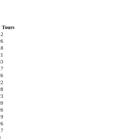
Tours
12
26
18
21
33
17
26
22
28
23
20
26
19
26
17
8