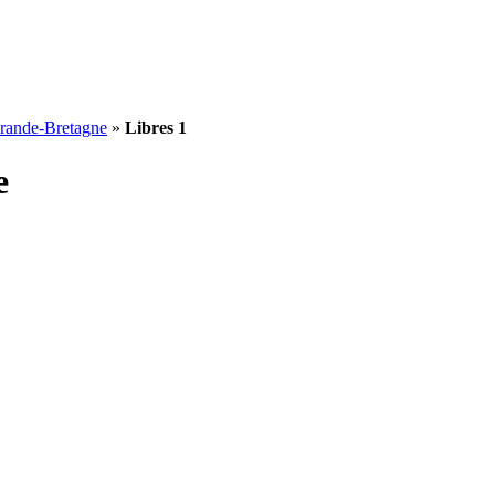
rande-Bretagne
»
Libres 1
e