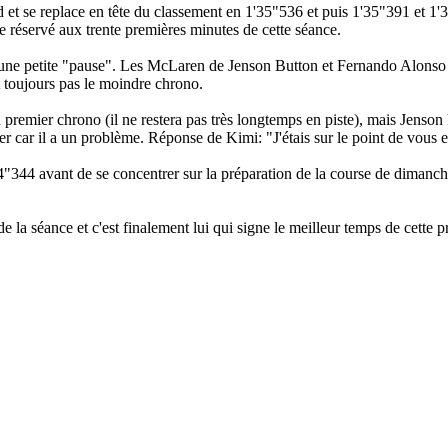
 et se replace en tête du classement en 1'35"536 et puis 1'35"391 et 1
e réservé aux trente premières minutes de cette séance.
s une petite "pause". Les McLaren de Jenson Button et Fernando Alonso 
t toujours pas le moindre chrono.
premier chrono (il ne restera pas très longtemps en piste), mais Jenson
car il a un problème. Réponse de Kimi: "J'étais sur le point de vous en
4"344 avant de se concentrer sur la préparation de la course de diman
 la séance et c'est finalement lui qui signe le meilleur temps de cette 