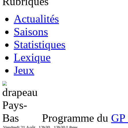
Rubriques
Actualités
Saisons
Statistiques
Lexique
Jeux
Programme du
GP 
Vendredi 21 Août
12h30 - 13h30
Libres