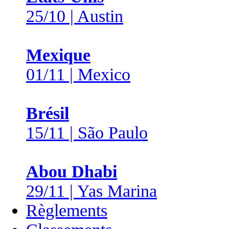
25/10 | Austin
Mexique
01/11 | Mexico
Brésil
15/11 | São Paulo
Abou Dhabi
29/11 | Yas Marina
Règlements