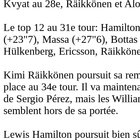
Kvyat au 28e, Räikkönen et Alo
Le top 12 au 31e tour: Hamilton
(+23"7), Massa (+27"6), Bottas 
Hülkenberg, Ericsson, Räikköne
Kimi Räikkönen poursuit sa remo
place au 34e tour. Il va maintena
de Sergio Pérez, mais les Willi
semblent hors de sa portée.
Lewis Hamilton poursuit bien sû