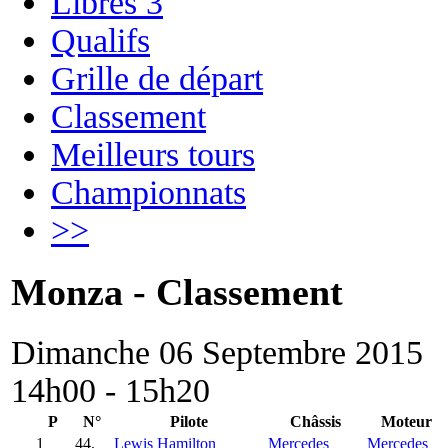
Libres 3
Qualifs
Grille de départ
Classement
Meilleurs tours
Championnats
>>
Monza - Classement
Dimanche 06 Septembre 2015
14h00 - 15h20
P
N°
Pilote
Châssis
Moteur
1
44.
Lewis Hamilton
Mercedes
Mercedes