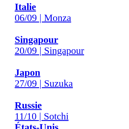
Italie
06/09 | Monza
Singapour
20/09 | Singapour
Japon
27/09 | Suzuka
Russie
11/10 | Sotchi
États-Unis