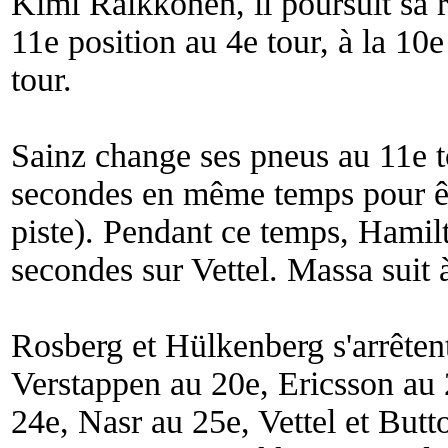
Kimi Räikkönen, il poursuit sa r
11e position au 4e tour, à la 10e
tour.
Sainz change ses pneus au 11e to
secondes en même temps pour êtr
piste). Pendant ce temps, Hamilt
secondes sur Vettel. Massa suit 
Rosberg et Hülkenberg s'arrêten
Verstappen au 20e, Ericsson au 
24e, Nasr au 25e, Vettel et But