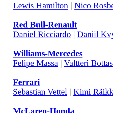
Lewis Hamilton
|
Nico Rosb
Red Bull-Renault
Daniel Ricciardo
|
Daniil Kv
Williams-Mercedes
Felipe Massa
|
Valtteri Bottas
Ferrari
Sebastian Vettel
|
Kimi Räik
McLaren-Honda