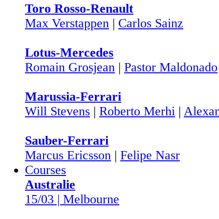
Toro Rosso-Renault
Max Verstappen
|
Carlos Sainz
Lotus-Mercedes
Romain Grosjean
|
Pastor Maldonado
Marussia-Ferrari
Will Stevens
|
Roberto Merhi
|
Alexan
Sauber-Ferrari
Marcus Ericsson
|
Felipe Nasr
Courses
Australie
15/03 | Melbourne