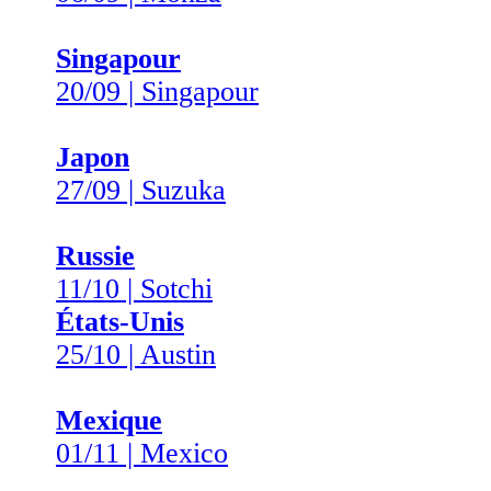
Singapour
20/09 | Singapour
Japon
27/09 | Suzuka
Russie
11/10 | Sotchi
États-Unis
25/10 | Austin
Mexique
01/11 | Mexico