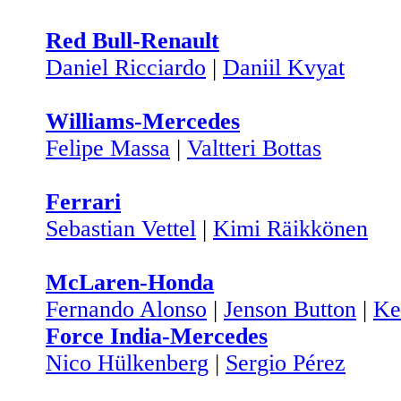
Red Bull-Renault
Daniel Ricciardo
|
Daniil Kvyat
Williams-Mercedes
Felipe Massa
|
Valtteri Bottas
Ferrari
Sebastian Vettel
|
Kimi Räikkönen
McLaren-Honda
Fernando Alonso
|
Jenson Button
|
Ke
Force India-Mercedes
Nico Hülkenberg
|
Sergio Pérez