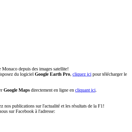
e Monaco depuis des images satellite!
sposez du logiciel
Google Earth Pro
,
cliquez ici
pour télécharger le
er
Google Maps
directement en ligne en
cliquant ici
.
os publications sur l'actualité et les résultats de la F1!
ous sur Facebook à l'adresse: