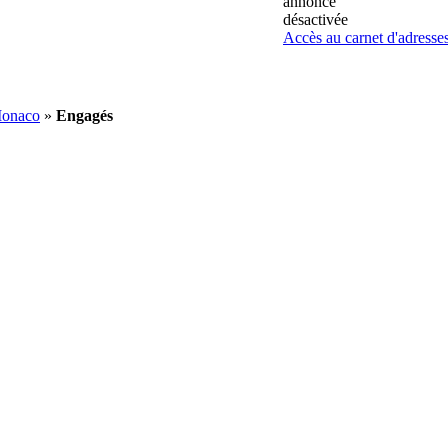
annonce
désactivée
Accès au carnet d'adresse
Monaco
»
Engagés