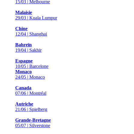
15/03 | Melbourne
Malaisie
29/03 | Kuala Lumpur
Chine
12/04 | Shanghai
Bahreïn
19/04 | Sakhir
Espagne
10/05 | Barcelone
Monaco
24/05 | Monaco
Canada
07/06 | Montréal
Autriche
21/06 | Spielberg
Grande-Bretagne
05/07 | Silverstone