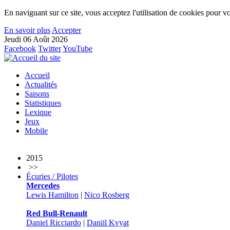
En naviguant sur ce site, vous acceptez l'utilisation de cookies pour vo
En savoir plus
Accepter
Jeudi 06 Août 2026
Facebook
Twitter
YouTube
Accueil
Actualités
Saisons
Statistiques
Lexique
Jeux
Mobile
2015
>>
Écuries / Pilotes
Mercedes
Lewis Hamilton
|
Nico Rosberg
Red Bull-Renault
Daniel Ricciardo
|
Daniil Kvyat