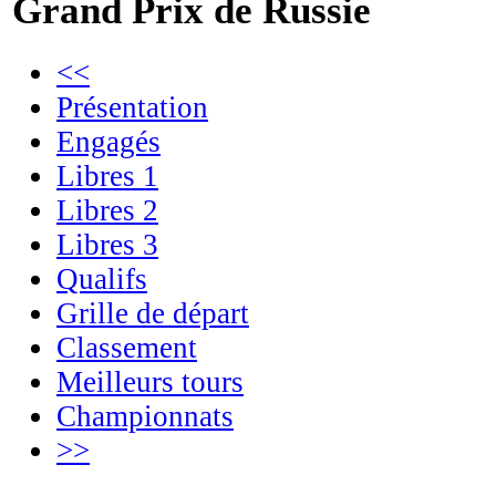
Grand Prix de Russie
<<
Présentation
Engagés
Libres 1
Libres 2
Libres 3
Qualifs
Grille de départ
Classement
Meilleurs tours
Championnats
>>