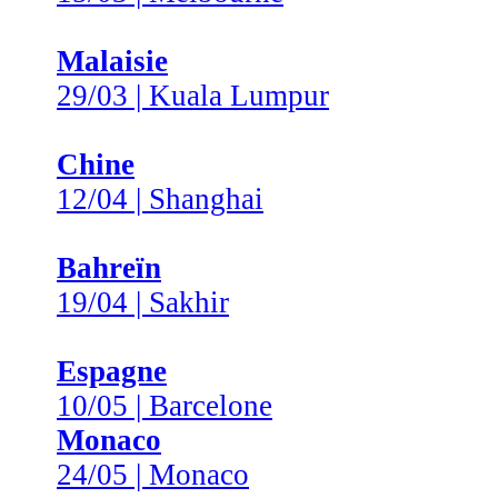
Malaisie
29/03 | Kuala Lumpur
Chine
12/04 | Shanghai
Bahreïn
19/04 | Sakhir
Espagne
10/05 | Barcelone
Monaco
24/05 | Monaco