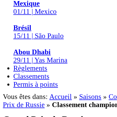
Mexique
01/11 | Mexico
Brésil
15/11 | São Paulo
Abou Dhabi
29/11 | Yas Marina
Règlements
Classements
Permis à points
Vous êtes dans:
Accueil
»
Saisons
»
Co
Prix de Russie
»
Classement champio