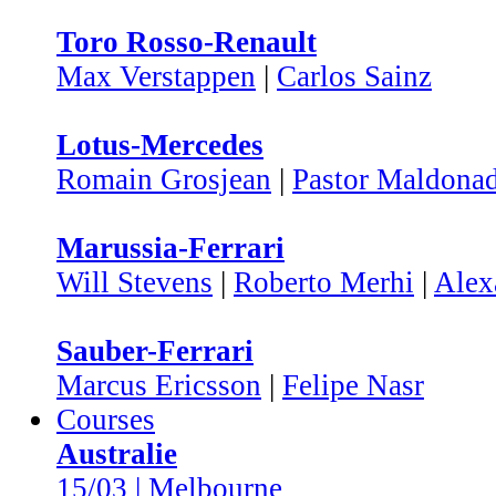
Toro Rosso-Renault
Max Verstappen
|
Carlos Sainz
Lotus-Mercedes
Romain Grosjean
|
Pastor Maldona
Marussia-Ferrari
Will Stevens
|
Roberto Merhi
|
Alex
Sauber-Ferrari
Marcus Ericsson
|
Felipe Nasr
Courses
Australie
15/03 | Melbourne