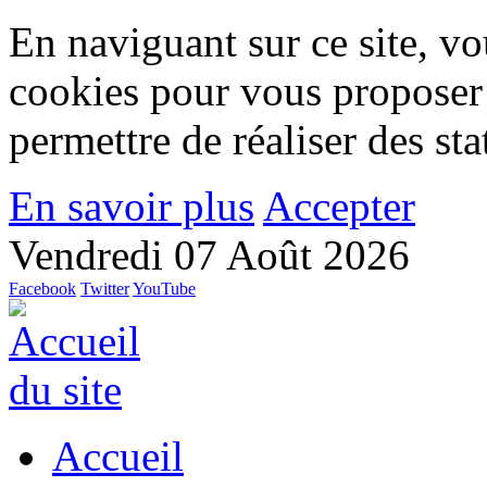
En naviguant sur ce site, vou
cookies pour vous proposer
permettre de réaliser des stat
En savoir plus
Accepter
Vendredi 07 Août 2026
Facebook
Twitter
YouTube
Accueil