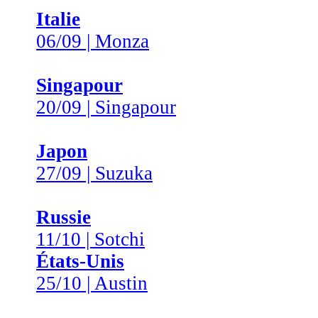
Italie
06/09 | Monza
Singapour
20/09 | Singapour
Japon
27/09 | Suzuka
Russie
11/10 | Sotchi
États-Unis
25/10 | Austin