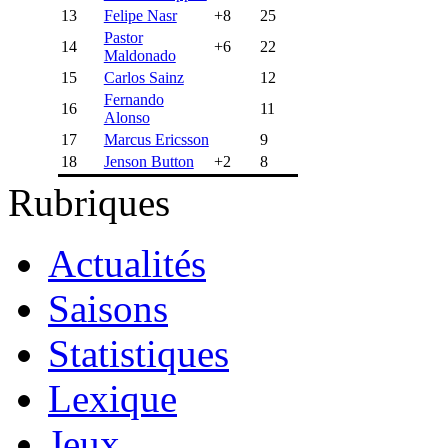
13
Felipe Nasr
+8
25
Pastor
14
+6
22
Maldonado
15
Carlos Sainz
12
Fernando
16
11
Alonso
17
Marcus Ericsson
9
18
Jenson Button
+2
8
Rubriques
Actualités
Saisons
Statistiques
Lexique
Jeux