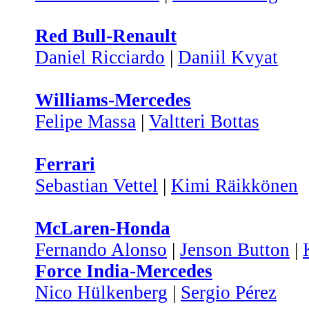
Red Bull-Renault
Daniel Ricciardo
|
Daniil Kvyat
Williams-Mercedes
Felipe Massa
|
Valtteri Bottas
Ferrari
Sebastian Vettel
|
Kimi Räikkönen
McLaren-Honda
Fernando Alonso
|
Jenson Button
|
Force India-Mercedes
Nico Hülkenberg
|
Sergio Pérez