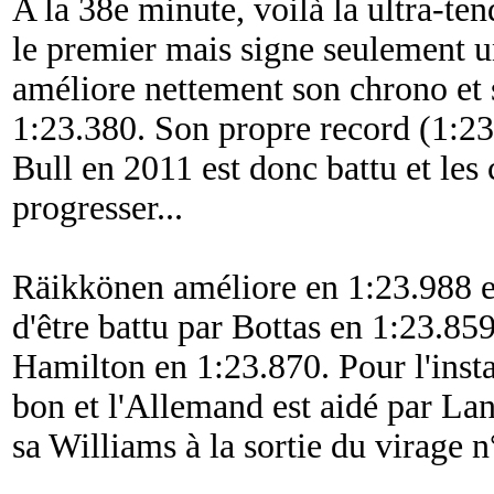
A la 38e minute, voilà la ultra-ten
le premier mais signe seulement un
améliore nettement son chrono et s
1:23.380. Son propre record (1:2
Bull en 2011 est donc battu et les
progresser...
Räikkönen améliore en 1:23.988 e
d'être battu par Bottas en 1:23.85
Hamilton en 1:23.870. Pour l'instan
bon et l'Allemand est aidé par Lan
sa Williams à la sortie du virage n