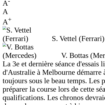
-
A
A
+
A
S. Vettel (Ferrari)
V. Bottas (Me
La 3e et dernière séance d'essais 
d'Australie à Melbourne démarre 
toujours sous le beau temps. Les p
préparer la course lors de cette sé
qualifications. Les chronos devrai