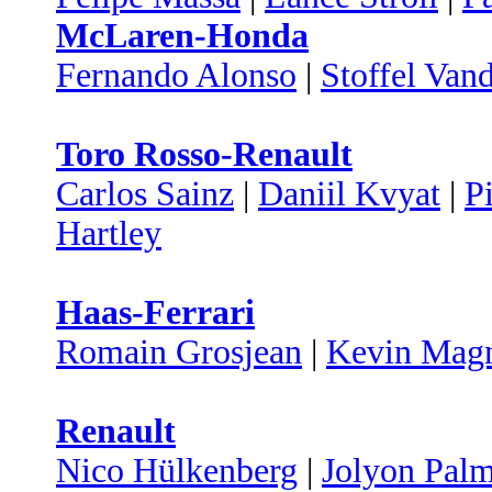
McLaren-Honda
Fernando Alonso
|
Stoffel Van
Toro Rosso-Renault
Carlos Sainz
|
Daniil Kvyat
|
P
Hartley
Haas-Ferrari
Romain Grosjean
|
Kevin Mag
Renault
Nico Hülkenberg
|
Jolyon Pal