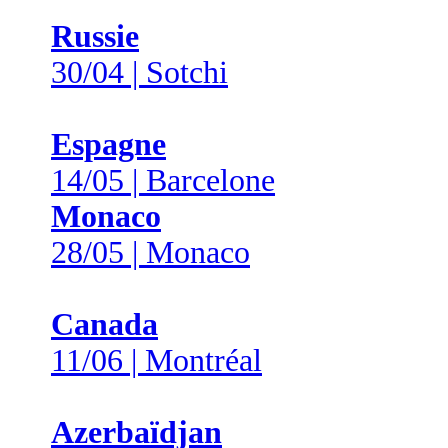
Russie
30/04 | Sotchi
Espagne
14/05 | Barcelone
Monaco
28/05 | Monaco
Canada
11/06 | Montréal
Azerbaïdjan