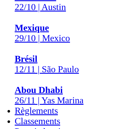
22/10 | Austin
Mexique
29/10 | Mexico
Brésil
12/11 | São Paulo
Abou Dhabi
26/11 | Yas Marina
Règlements
Classements