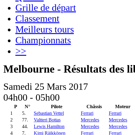
Grille de départ
Classement
Meilleurs tours
Championnats
>>
Melbourne - Résultats des li
Samedi 25 Mars 2017
04h00 - 05h00
P
N°
Pilote
Châssis
Moteur
1
5.
Sebastian Vettel
Ferrari
Ferrari
2
77.
Valtteri Bottas
Mercedes
Mercedes
3
44.
Lewis Hamilton
Mercedes
Mercedes
4
7.
Kimi Räikkönen
Ferrari
Ferrari