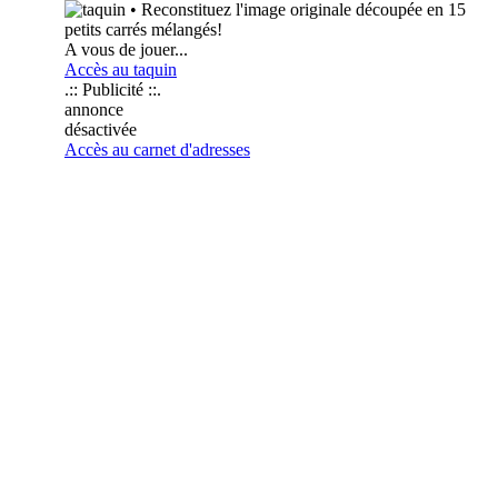
• Reconstituez l'image originale découpée en 15
petits carrés mélangés!
A vous de jouer...
Accès au taquin
.:: Publicité ::.
annonce
désactivée
Accès au carnet d'adresses