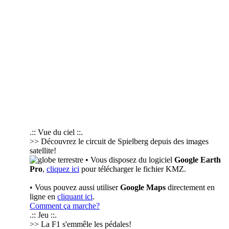
.:: Vue du ciel ::.
>> Découvrez le circuit de Spielberg depuis des images
satellite!
• Vous disposez du logiciel
Google Earth
Pro
,
cliquez ici
pour télécharger le fichier KMZ.
• Vous pouvez aussi utiliser
Google Maps
directement en
ligne en
cliquant ici
.
Comment ça marche?
.:: Jeu ::.
>> La F1 s'emmêle les pédales!