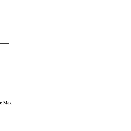
mme Max