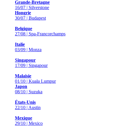
Grande-Bretagne
16/07 | Silverstone
Hongrie
30/07 | Budapest
Belgique
27/08 | Spa-Francorchamps
Italie
03/09 | Monza
Singapour
17/09 | Singapour
Malaisie
01/10 | Kuala Lumpur
Japon
08/10 | Suzuka
États-Unis
22/10 | Austin
Mexique
29/10 | Mexico