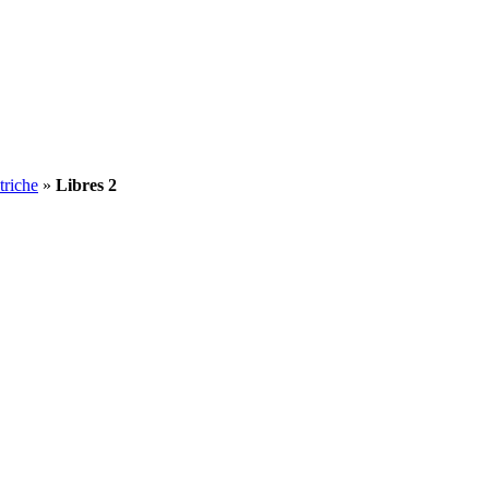
triche
»
Libres 2