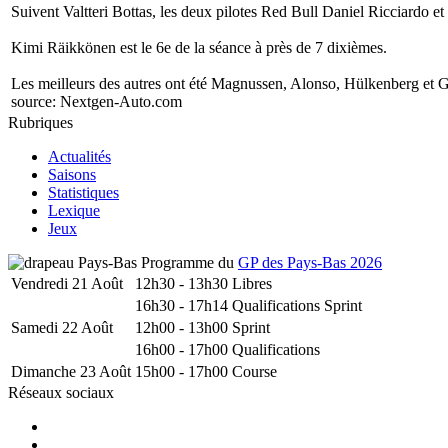
Suivent Valtteri Bottas, les deux pilotes Red Bull Daniel Ricciardo 
Kimi Räikkönen est le 6e de la séance à près de 7 dixièmes.
Les meilleurs des autres ont été Magnussen, Alonso, Hülkenberg et G
source:
Nextgen-Auto.com
Rubriques
Actualités
Saisons
Statistiques
Lexique
Jeux
Programme du
GP des Pays-Bas 2026
Vendredi 21 Août
12h30 - 13h30
Libres
16h30 - 17h14
Qualifications Sprint
Samedi 22 Août
12h00 - 13h00
Sprint
16h00 - 17h00
Qualifications
Dimanche 23 Août
15h00 - 17h00
Course
Réseaux sociaux