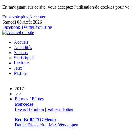
En naviguant sur ce site, vous acceptez l'utilisation de cookies pour vo
En savoir plus
Accepter
Samedi 08 Août 2026
Facebook
Twitter
YouTube
Accueil
Actualités
Saisons
Statistiques
Lexique
Jeux
Mobile
2017
>>
Écuries / Pilotes
Mercedes
Lewis Hamilton
|
Valtteri Bottas
Red Bull-TAG Heuer
Daniel Ricciardo
|
Max Verstappen