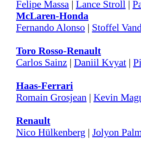
Felipe Massa
|
Lance Stroll
|
Pa
McLaren-Honda
Fernando Alonso
|
Stoffel Van
Toro Rosso-Renault
Carlos Sainz
|
Daniil Kvyat
|
P
Haas-Ferrari
Romain Grosjean
|
Kevin Mag
Renault
Nico Hülkenberg
|
Jolyon Pal