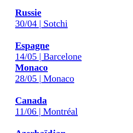
Russie
30/04 | Sotchi
Espagne
14/05 | Barcelone
Monaco
28/05 | Monaco
Canada
11/06 | Montréal