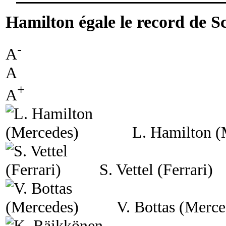
Hamilton égale le record de 
-
A
A
+
A
L. Hamilton (
S. Vettel (Ferrari)
V. Bottas (Merce