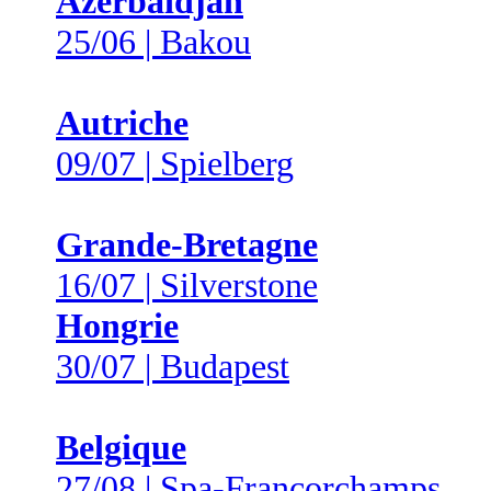
Azerbaïdjan
25/06 | Bakou
Autriche
09/07 | Spielberg
Grande-Bretagne
16/07 | Silverstone
Hongrie
30/07 | Budapest
Belgique
27/08 | Spa-Francorchamps