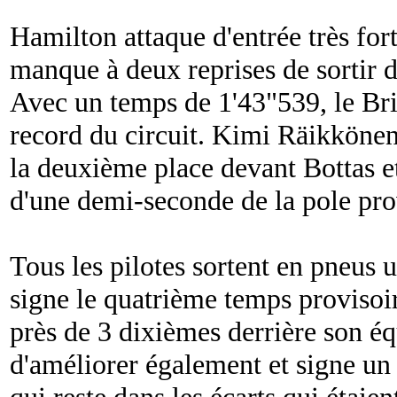
Hamilton attaque d'entrée très for
manque à deux reprises de sortir de
Avec un temps de 1'43"539, le Brita
record du circuit. Kimi Räikkönen
la deuxième place devant Bottas et
d'une demi-seconde de la pole pro
Tous les pilotes sortent en pneus 
signe le quatrième temps provisoir
près de 3 dixièmes derrière son é
d'améliorer également et signe un
qui reste dans les écarts qui étaien