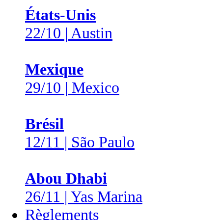
États-Unis
22/10 | Austin
Mexique
29/10 | Mexico
Brésil
12/11 | São Paulo
Abou Dhabi
26/11 | Yas Marina
Règlements