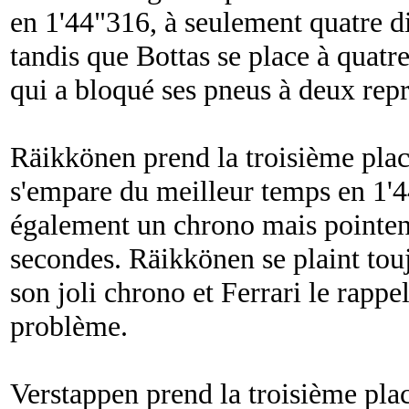
en 1'44"316, à seulement quatre d
tandis que Bottas se place à quatr
qui a bloqué ses pneus à deux repr
Räikkönen prend la troisième place
s'empare du meilleur temps en 1'
également un chrono mais pointen
secondes. Räikkönen se plaint tou
son joli chrono et Ferrari le rappe
problème.
Verstappen prend la troisième plac