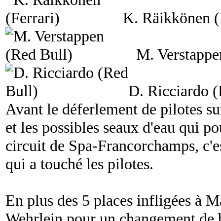
K. Räikkönen (
M. Verstappe
D. Ricciardo (
Avant le déferlement de pilotes s
et les possibles seaux d'eau qui pou
circuit de Spa-Francorchamps, c'e
qui a touché les pilotes.
En plus des 5 places infligées à M
Wehrlein pour un changement de b