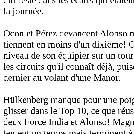
la journée.
Ocon et Pérez devancent Alonso m
tiennent en moins d'un dixième! 
niveau de son équipier sur un tour
les circuits qu'il connaît déjà, pui
dernier au volant d'une Manor.
Hülkenberg manque pour une poig
glisser dans le Top 10, ce que réu
deux Force India et Alonso! Magn
tentent un temps mais terminent à