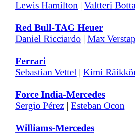
Lewis Hamilton
|
Valtteri Bott
Red Bull-TAG Heuer
Daniel Ricciardo
|
Max Versta
Ferrari
Sebastian Vettel
|
Kimi Räikkö
Force India-Mercedes
Sergio Pérez
|
Esteban Ocon
Williams-Mercedes