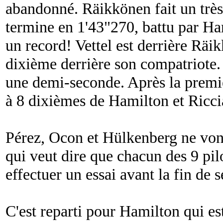
abandonné. Räikkönen fait un très
termine en 1'43"270, battu par Ha
un record! Vettel est derrière Räi
dixième derrière son compatriote.
une demi-seconde. Après la premiè
à 8 dixièmes de Hamilton et Ricci
Pérez, Ocon et Hülkenberg ne vont 
qui veut dire que chacun des 9 pil
effectuer un essai avant la fin de 
C'est reparti pour Hamilton qui es