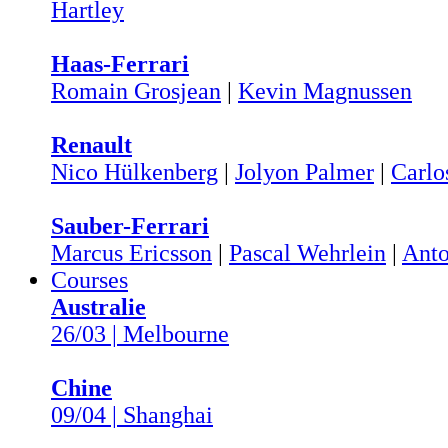
Hartley
Haas-Ferrari
Romain Grosjean
|
Kevin Magnussen
Renault
Nico Hülkenberg
|
Jolyon Palmer
|
Carlo
Sauber-Ferrari
Marcus Ericsson
|
Pascal Wehrlein
|
Anto
Courses
Australie
26/03 | Melbourne
Chine
09/04 | Shanghai