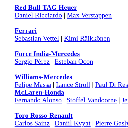
Red Bull-TAG Heuer
Daniel Ricciardo
|
Max Verstappen
Ferrari
Sebastian Vettel
|
Kimi Räikkönen
Force India-Mercedes
Sergio Pérez
|
Esteban Ocon
Williams-Mercedes
Felipe Massa
|
Lance Stroll
|
Paul Di Res
McLaren-Honda
Fernando Alonso
|
Stoffel Vandoorne
|
Je
Toro Rosso-Renault
Carlos Sainz
|
Daniil Kvyat
|
Pierre Gasl