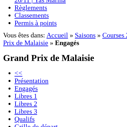
26/11 | Yas Marina
Règlements
Classements
Permis à points
Vous êtes dans:
Accueil
»
Saisons
»
Courses
Prix de Malaisie
»
Engagés
Grand Prix de Malaisie
<<
Présentation
Engagés
Libres 1
Libres 2
Libres 3
Qualifs
Grille de départ