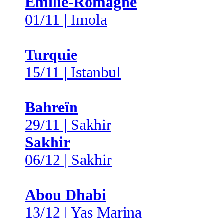
Émilie-Romagne
01/11 | Imola
Turquie
15/11 | Istanbul
Bahreïn
29/11 | Sakhir
Sakhir
06/12 | Sakhir
Abou Dhabi
13/12 | Yas Marina