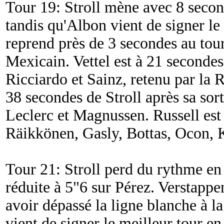
Tour 19: Stroll mène avec 8 secon
tandis qu'Albon vient de signer le
reprend près de 3 secondes au tou
Mexicain. Vettel est à 21 secondes
Ricciardo et Sainz, retenu par la 
38 secondes de Stroll après sa sort
Leclerc et Magnussen. Russell est
Räikkönen, Gasly, Bottas, Ocon, K
Tour 21: Stroll perd du rythme en
réduite à 5"6 sur Pérez. Verstappe
avoir dépassé la ligne blanche à la 
vient de signer le meilleur tour en 