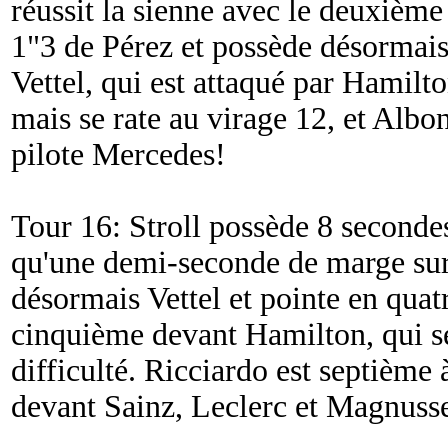
réussit la sienne avec le deuxième 
1"3 de Pérez et possède désormais
Vettel, qui est attaqué par Hamilt
mais se rate au virage 12, et Albo
pilote Mercedes!
Tour 16: Stroll possède 8 secondes
qu'une demi-seconde de marge sur
désormais Vettel et pointe en quatr
cinquième devant Hamilton, qui se
difficulté. Ricciardo est septième
devant Sainz, Leclerc et Magnuss