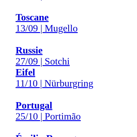
Toscane
13/09 | Mugello
Russie
27/09 | Sotchi
Eifel
11/10 | Nürburgring
Portugal
25/10 | Portimão