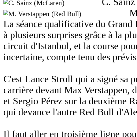
C. Sainz
M
La séance qualificative du Grand 
à plusieurs surprises grâce à la plui
circuit d'Istanbul, et la course pou
incertaine, compte tenu des prévi
C'est Lance Stroll qui a signé sa 
carrière devant Max Verstappen, 
et Sergio Pérez sur la deuxième Ra
qui devance l'autre Red Bull d'Al
Il faut aller en troisième ligne po