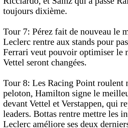
Ricciardo, et Sainz qui a passé R
toujours dixième.
Tour 7: Pérez fait de nouveau le m
Leclerc rentre aux stands pour pas
Ferrari veut pouvoir optimiser l
Vettel seront changées.
Tour 8: Les Racing Point roulent m
peloton, Hamilton signe le meilleu
devant Vettel et Verstappen, qui r
leaders. Bottas rentre mettre les i
Leclerc améliore ses deux dernie