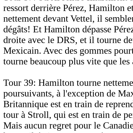
ressort derrière Pérez, Hamilton e
nettement devant Vettel, il semblera
dégâts! Et Hamilton dépasse Pére
droite avec le DRS, et il tourne d
Mexicain. Avec des gommes pourta
tourne beaucoup plus vite que les a
Tour 39: Hamilton tourne nettemen
poursuivants, à l'exception de Ma
Britannique est en train de repren
tour à Stroll, qui est en train de p
Mais aucun regret pour le Canadien