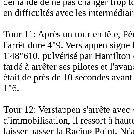
demande de ne pas changer trop tô
en difficultés avec les intermédiai
Tour 11: Après un tour en tête, Pé
l'arrêt dure 4"9. Verstappen signe 
1'48"610, pulvérisé par Hamilton 
tardé à arrêter ses pilotes et l'ava
était de près de 10 secondes avant 
1"6.
Tour 12: Verstappen s'arrête avec
d'immobilisation, il ressort à hau
laisser passer la Racing Point. Né