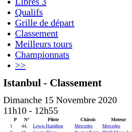
Libres 3
Qualifs
Grille de départ
Classement
Meilleurs tours
Championnats
>>
Istanbul - Classement
Dimanche 15 Novembre 2020
11h10 - 12h55
P
N°
Pilote
Châssis
Moteur
1
44.
Lewis Hamilton
Mercedes
Mercedes