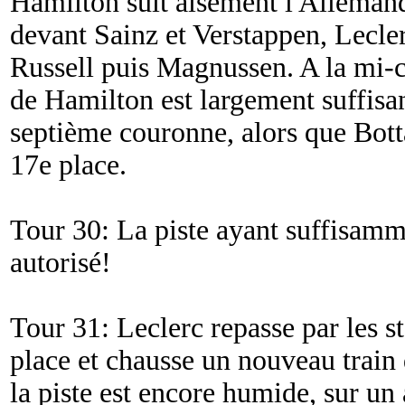
Hamilton suit aisément l'Allemand
devant Sainz et Verstappen, Lecler
Russell puis Magnussen. A la mi-c
de Hamilton est largement suffisan
septième couronne, alors que Bot
17e place.
Tour 30: La piste ayant suffisamm
autorisé!
Tour 31: Leclerc repasse par les 
place et chausse un nouveau train 
la piste est encore humide, sur un 