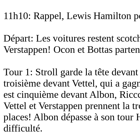
11h10: Rappel, Lewis Hamilton peu
Départ: Les voitures restent scotc
Verstappen! Ocon et Bottas parten
Tour 1: Stroll garde la tête devant
troisième devant Vettel, qui a gag
est cinquième devant Albon, Riccc
Vettel et Verstappen prennent la t
places! Albon dépasse à son tour 
difficulté.