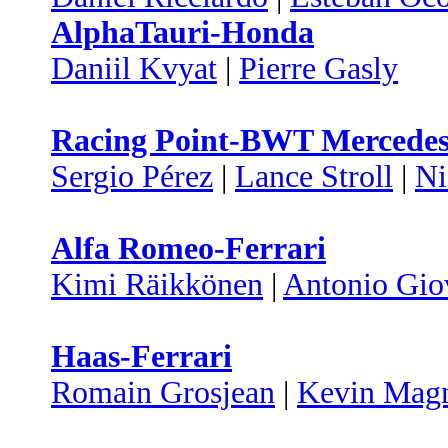
AlphaTauri-Honda
Daniil Kvyat
|
Pierre Gasly
Racing Point-BWT Mercede
Sergio Pérez
|
Lance Stroll
|
Ni
Alfa Romeo-Ferrari
Kimi Räikkönen
|
Antonio Gio
Haas-Ferrari
Romain Grosjean
|
Kevin Mag