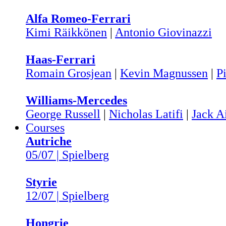
Alfa Romeo-Ferrari
Kimi Räikkönen
|
Antonio Giovinazzi
Haas-Ferrari
Romain Grosjean
|
Kevin Magnussen
|
Pi
Williams-Mercedes
George Russell
|
Nicholas Latifi
|
Jack A
Courses
Autriche
05/07 | Spielberg
Styrie
12/07 | Spielberg
Hongrie