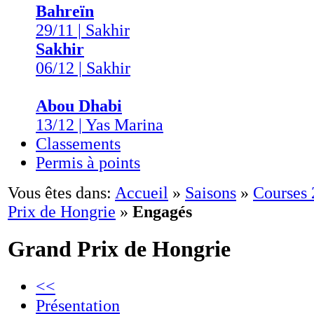
Bahreïn
29/11 | Sakhir
Sakhir
06/12 | Sakhir
Abou Dhabi
13/12 | Yas Marina
Classements
Permis à points
Vous êtes dans:
Accueil
»
Saisons
»
Courses
Prix de Hongrie
»
Engagés
Grand Prix de Hongrie
<<
Présentation