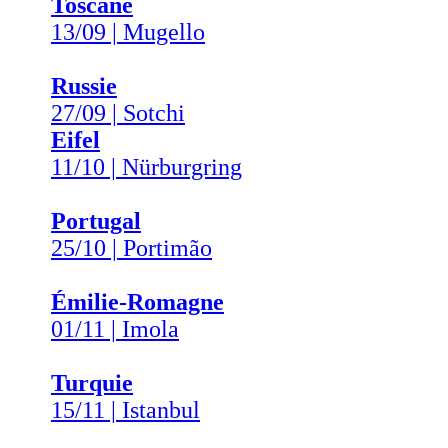
Toscane
13/09 | Mugello
Russie
27/09 | Sotchi
Eifel
11/10 | Nürburgring
Portugal
25/10 | Portimão
Émilie-Romagne
01/11 | Imola
Turquie
15/11 | Istanbul