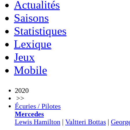
Actualités
Saisons
Statistiques
Lexique
Jeux
Mobile
2020
>>
Écuries / Pilotes
Mercedes
Lewis Hamilton
|
Valtteri Bottas
|
George