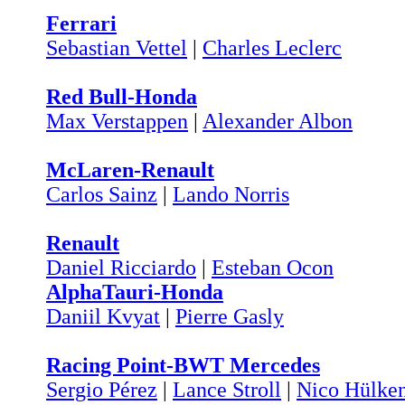
Ferrari
Sebastian Vettel
|
Charles Leclerc
Red Bull-Honda
Max Verstappen
|
Alexander Albon
McLaren-Renault
Carlos Sainz
|
Lando Norris
Renault
Daniel Ricciardo
|
Esteban Ocon
AlphaTauri-Honda
Daniil Kvyat
|
Pierre Gasly
Racing Point-BWT Mercedes
Sergio Pérez
|
Lance Stroll
|
Nico Hülke