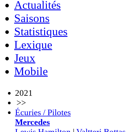
Actualités
Saisons
Statistiques
Lexique
Jeux
Mobile
2021
>>
Écuries / Pilotes
Mercedes
Lewis Hamilton
|
Valtteri Bottas