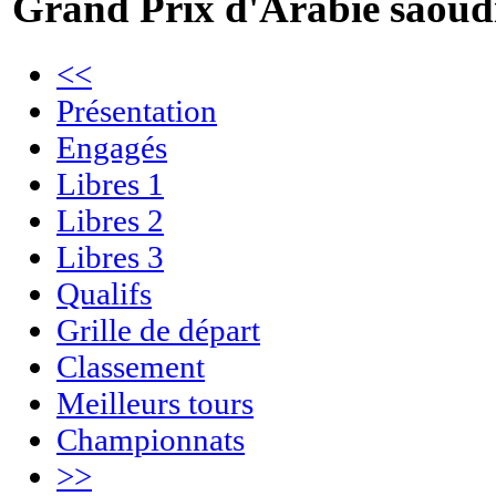
Grand Prix d'Arabie saoud
<<
Présentation
Engagés
Libres 1
Libres 2
Libres 3
Qualifs
Grille de départ
Classement
Meilleurs tours
Championnats
>>