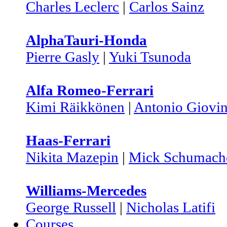
Charles Leclerc
|
Carlos Sainz
AlphaTauri-Honda
Pierre Gasly
|
Yuki Tsunoda
Alfa Romeo-Ferrari
Kimi Räikkönen
|
Antonio Giovin
Haas-Ferrari
Nikita Mazepin
|
Mick Schumach
Williams-Mercedes
George Russell
|
Nicholas Latifi
Courses