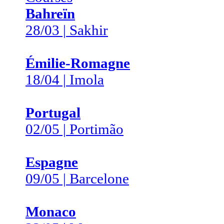
Bahreïn
28/03 | Sakhir
Émilie-Romagne
18/04 | Imola
Portugal
02/05 | Portimão
Espagne
09/05 | Barcelone
Monaco