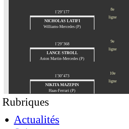
8e
1'29"177
ligne
NICHOLAS LATIFI
Williams-Mercedes (P)
9e
1'29"368
ligne
LANCE STROLL
Aston Martin-Mercedes (P)
10e
1'30"473
ligne
NIKITA MAZEPIN
Haas-Ferrari (P)
Rubriques
Actualités