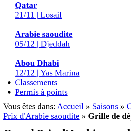
Qatar
21/11 | Losail
Arabie saoudite
05/12 | Djeddah
Abou Dhabi
12/12 | Yas Marina
Classements
Permis à points
Vous êtes dans:
Accueil
»
Saisons
»
C
Prix d'Arabie saoudite
»
Grille de d