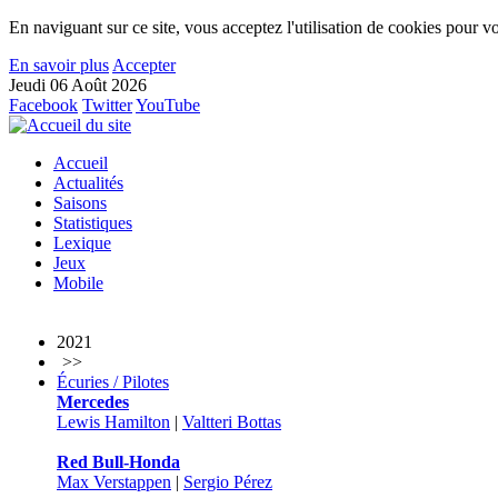
En naviguant sur ce site, vous acceptez l'utilisation de cookies pour vo
En savoir plus
Accepter
Jeudi 06 Août 2026
Facebook
Twitter
YouTube
Accueil
Actualités
Saisons
Statistiques
Lexique
Jeux
Mobile
2021
>>
Écuries / Pilotes
Mercedes
Lewis Hamilton
|
Valtteri Bottas
Red Bull-Honda
Max Verstappen
|
Sergio Pérez