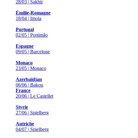
28/03 | Sakhir
Émilie-Romagne
18/04 | Imola
Portugal
02/05 | Portimão
Espagne
09/05 | Barcelone
Monaco
23/05 | Monaco
Azerbaïdjan
06/06 | Bakou
France
20/06 | Le Castellet
Styrie
27/06 | Spielberg
Autriche
04/07 | Spielberg