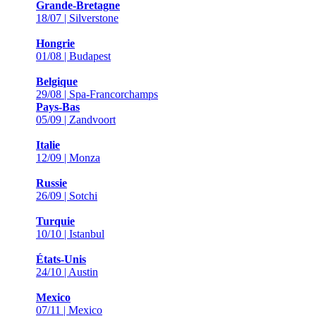
Grande-Bretagne
18/07 | Silverstone
Hongrie
01/08 | Budapest
Belgique
29/08 | Spa-Francorchamps
Pays-Bas
05/09 | Zandvoort
Italie
12/09 | Monza
Russie
26/09 | Sotchi
Turquie
10/10 | Istanbul
États-Unis
24/10 | Austin
Mexico
07/11 | Mexico