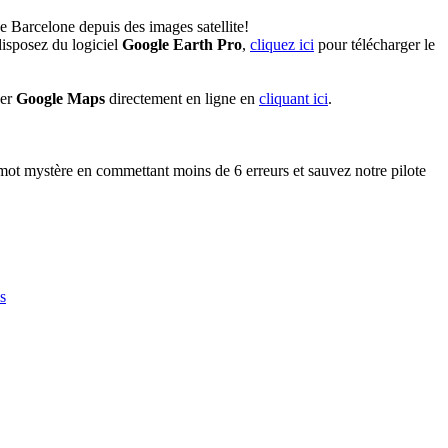
e Barcelone depuis des images satellite!
isposez du logiciel
Google Earth Pro
,
cliquez ici
pour télécharger le
ser
Google Maps
directement en ligne en
cliquant ici
.
ot mystère en commettant moins de 6 erreurs et sauvez notre pilote
s