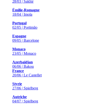
28/03 | Sakhir
Émilie-Romagne
18/04 | Imola
Portugal
02/05 | Portimão
Espagne
09/05 | Barcelone
Monaco
23/05 | Monaco
Azerbaïdjan
06/06 | Bakou
France
20/06 | Le Castellet
Styrie
27/06 | Spielberg
Autriche
04/07 | Spielberg