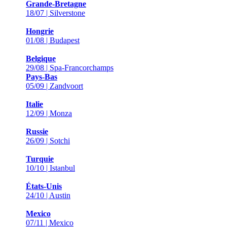
Grande-Bretagne
18/07 | Silverstone
Hongrie
01/08 | Budapest
Belgique
29/08 | Spa-Francorchamps
Pays-Bas
05/09 | Zandvoort
Italie
12/09 | Monza
Russie
26/09 | Sotchi
Turquie
10/10 | Istanbul
États-Unis
24/10 | Austin
Mexico
07/11 | Mexico