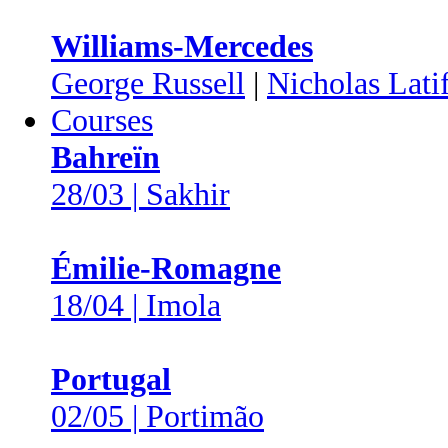
Williams-Mercedes
George Russell
|
Nicholas Latif
Courses
Bahreïn
28/03 | Sakhir
Émilie-Romagne
18/04 | Imola
Portugal
02/05 | Portimão