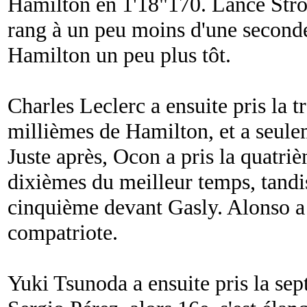
Hamilton en 1'18"170. Lance Stro
rang à un peu moins d'une seconde
Hamilton un peu plus tôt.
Charles Leclerc a ensuite pris la 
millièmes de Hamilton, et a seule
Juste après, Ocon a pris la quatri
dixièmes du meilleur temps, tandis
cinquième devant Gasly. Alonso a e
compatriote.
Yuki Tsunoda a ensuite pris la se