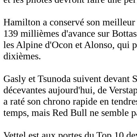
Hamilton a conservé son meilleur
139 millièmes d'avance sur Bottas
les Alpine d'Ocon et Alonso, qui p
dixièmes.
Gasly et Tsunoda suivent devant S
décevantes aujourd'hui, de Versta
a raté son chrono rapide en tendre
temps, mais Red Bull ne semble p
Vettel est aux portes du Top 10 d