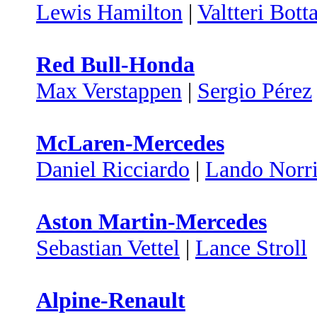
Lewis Hamilton
|
Valtteri Bott
Red Bull-Honda
Max Verstappen
|
Sergio Pérez
McLaren-Mercedes
Daniel Ricciardo
|
Lando Norri
Aston Martin-Mercedes
Sebastian Vettel
|
Lance Stroll
Alpine-Renault