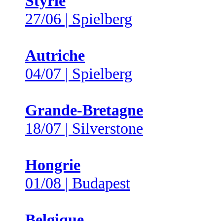
Styrie
27/06 | Spielberg
Autriche
04/07 | Spielberg
Grande-Bretagne
18/07 | Silverstone
Hongrie
01/08 | Budapest
Belgique