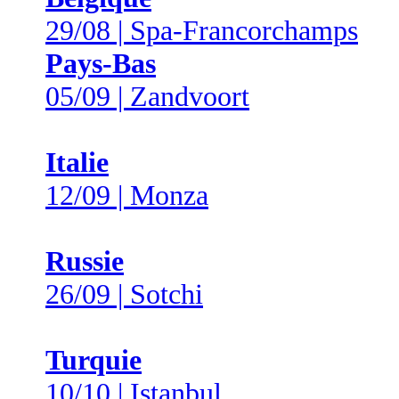
29/08 | Spa-Francorchamps
Pays-Bas
05/09 | Zandvoort
Italie
12/09 | Monza
Russie
26/09 | Sotchi
Turquie
10/10 | Istanbul