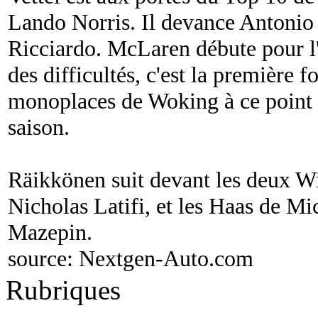
Lando Norris. Il devance Antonio 
Ricciardo. McLaren débute pour l
des difficultés, c'est la première fo
monoplaces de Woking à ce point e
saison.
Räikkönen suit devant les deux Wi
Nicholas Latifi, et les Haas de M
Mazepin.
source:
Nextgen-Auto.com
Rubriques