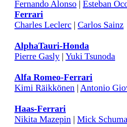
Fernando Alonso
|
Esteban Oc
Ferrari
Charles Leclerc
|
Carlos Sainz
AlphaTauri-Honda
Pierre Gasly
|
Yuki Tsunoda
Alfa Romeo-Ferrari
Kimi Räikkönen
|
Antonio Gio
Haas-Ferrari
Nikita Mazepin
|
Mick Schuma