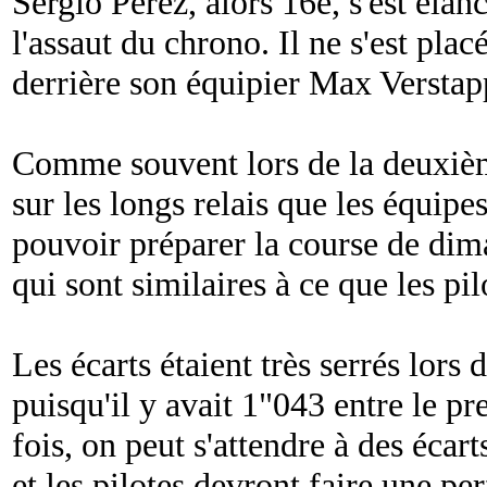
Sergio Pérez, alors 16e, s'est éla
l'assaut du chrono. Il ne s'est pla
derrière son équipier Max Verstap
Comme souvent lors de la deuxième
sur les longs relais que les équipe
pouvoir préparer la course de dim
qui sont similaires à ce que les pi
Les écarts étaient très serrés lors
puisqu'il y avait 1"043 entre le p
fois, on peut s'attendre à des écart
et les pilotes devront faire une pe