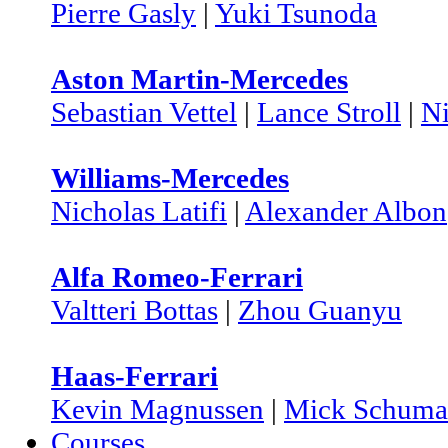
Pierre Gasly
|
Yuki Tsunoda
Aston Martin-Mercedes
Sebastian Vettel
|
Lance Stroll
|
N
Williams-Mercedes
Nicholas Latifi
|
Alexander Albon
Alfa Romeo-Ferrari
Valtteri Bottas
|
Zhou Guanyu
Haas-Ferrari
Kevin Magnussen
|
Mick Schuma
Courses