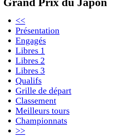
Grand Prix du Japon
<<
Présentation
Engagés
Libres 1
Libres 2
Libres 3
Qualifs
Grille de départ
Classement
Meilleurs tours
Championnats
>>