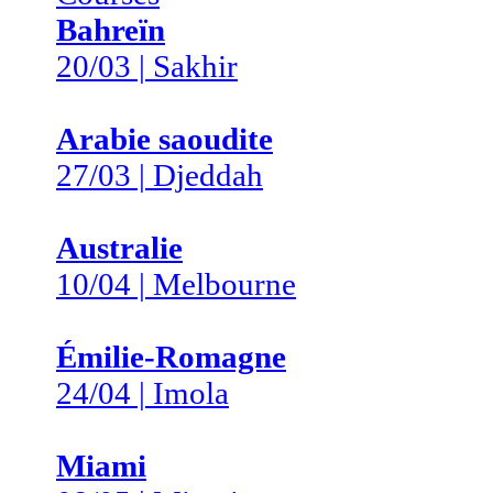
Bahreïn
20/03 | Sakhir
Arabie saoudite
27/03 | Djeddah
Australie
10/04 | Melbourne
Émilie-Romagne
24/04 | Imola
Miami