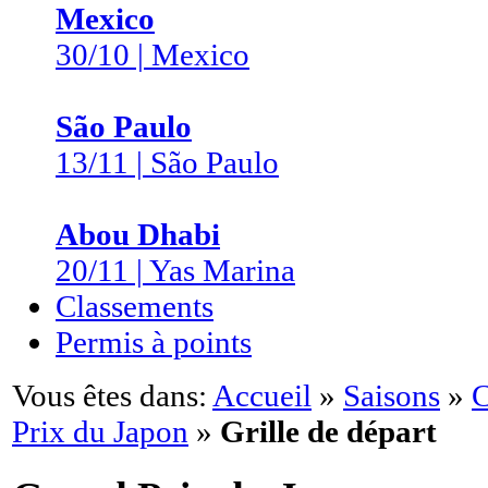
Mexico
30/10 | Mexico
São Paulo
13/11 | São Paulo
Abou Dhabi
20/11 | Yas Marina
Classements
Permis à points
Vous êtes dans:
Accueil
»
Saisons
»
C
Prix du Japon
»
Grille de départ