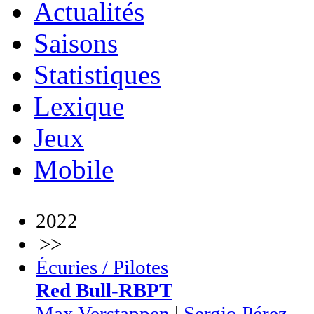
Actualités
Saisons
Statistiques
Lexique
Jeux
Mobile
2022
>>
Écuries / Pilotes
Red Bull-RBPT
Max Verstappen
|
Sergio Pérez