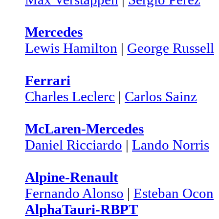
Mercedes
Lewis Hamilton
|
George Russell
Ferrari
Charles Leclerc
|
Carlos Sainz
McLaren-Mercedes
Daniel Ricciardo
|
Lando Norris
Alpine-Renault
Fernando Alonso
|
Esteban Ocon
AlphaTauri-RBPT