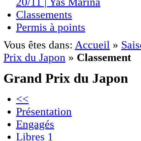
20/11 | Yas Marina
Classements
Permis à points
Vous êtes dans:
Accueil
»
Sais
Prix du Japon
»
Classement
Grand Prix du Japon
<<
Présentation
Engagés
Libres 1