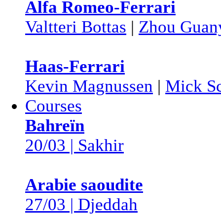
Alfa Romeo-Ferrari
Valtteri Bottas
|
Zhou Guan
Haas-Ferrari
Kevin Magnussen
|
Mick S
Courses
Bahreïn
20/03 | Sakhir
Arabie saoudite
27/03 | Djeddah