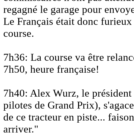
regagné le garage pour envoye
Le Français était donc furieux e
course.
7h36: La course va être relanc
7h50, heure française!
7h40: Alex Wurz, le président
pilotes de Grand Prix), s'agace
de ce tracteur en piste... faiso
arriver.
"