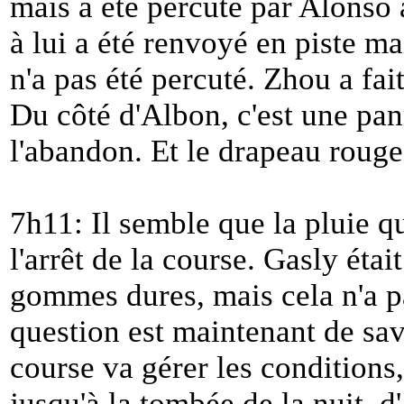
mais a été percuté par Alonso 
à lui a été renvoyé en piste m
n'a pas été percuté. Zhou a fai
Du côté d'Albon, c'est une pa
l'abandon. Et le drapeau rouge
7h11: Il semble que la pluie qui
l'arrêt de la course. Gasly était
gommes dures, mais cela n'a p
question est maintenant de sa
course va gérer les conditions
jusqu'à la tombée de la nuit, d'