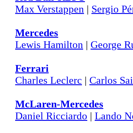
Max Verstappen
|
Sergio Pé
Mercedes
Lewis Hamilton
|
George Ru
Ferrari
Charles Leclerc
|
Carlos Sa
McLaren-Mercedes
Daniel Ricciardo
|
Lando No