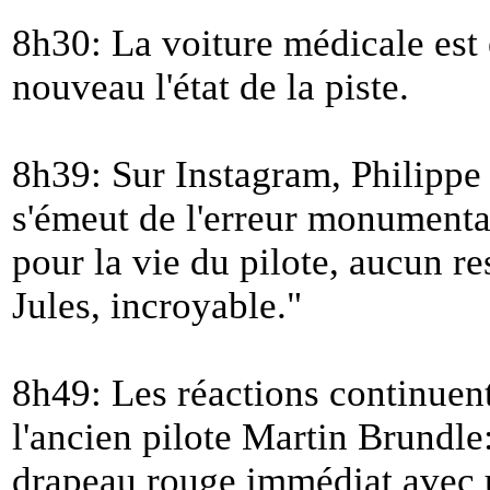
8h30: La voiture médicale est 
nouveau l'état de la piste.
8h39: Sur Instagram, Philippe 
s'émeut de l'erreur monumental
pour la vie du pilote, aucun r
Jules, incroyable.
"
8h49: Les réactions continuent
l'ancien pilote Martin Brundle:
drapeau rouge immédiat avec u