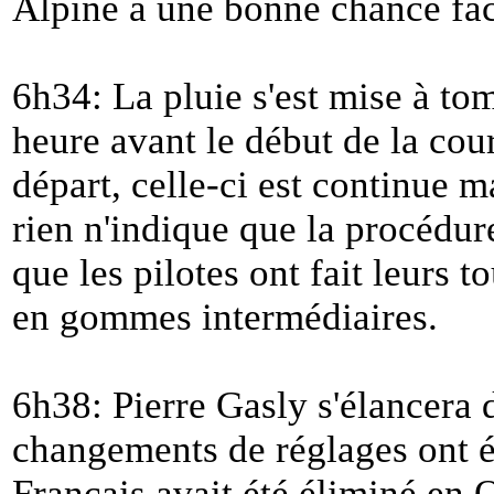
Alpine a une bonne chance fa
6h34: La pluie s'est mise à t
heure avant le début de la cou
départ, celle-ci est continue 
rien n'indique que la procédure
que les pilotes ont fait leurs to
en gommes intermédiaires.
6h38: Pierre Gasly s'élancera 
changements de réglages ont é
Français avait été éliminé en 