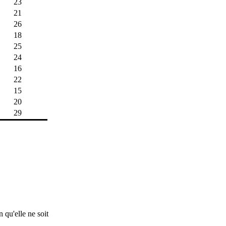
23
21
26
18
25
24
16
22
15
20
29
 qu'elle ne soit