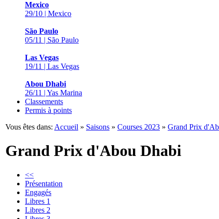
Mexico
29/10 | Mexico
São Paulo
05/11 | São Paulo
Las Vegas
19/11 | Las Vegas
Abou Dhabi
26/11 | Yas Marina
Classements
Permis à points
Vous êtes dans:
Accueil
»
Saisons
»
Courses 2023
»
Grand Prix d'A
Grand Prix d'Abou Dhabi
<<
Présentation
Engagés
Libres 1
Libres 2
Libres 3