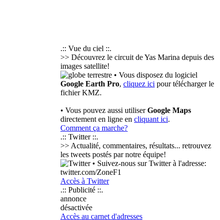
.:: Vue du ciel ::.
>> Découvrez le circuit de Yas Marina depuis des
images satellite!
• Vous disposez du logiciel
Google Earth Pro
,
cliquez ici
pour télécharger le
fichier KMZ.
• Vous pouvez aussi utiliser
Google Maps
directement en ligne en
cliquant ici
.
Comment ça marche?
.:: Twitter ::.
>> Actualité, commentaires, résultats... retrouvez
les tweets postés par notre équipe!
• Suivez-nous sur Twitter à l'adresse:
twitter.com/ZoneF1
Accès à Twitter
.:: Publicité ::.
annonce
désactivée
Accès au carnet d'adresses