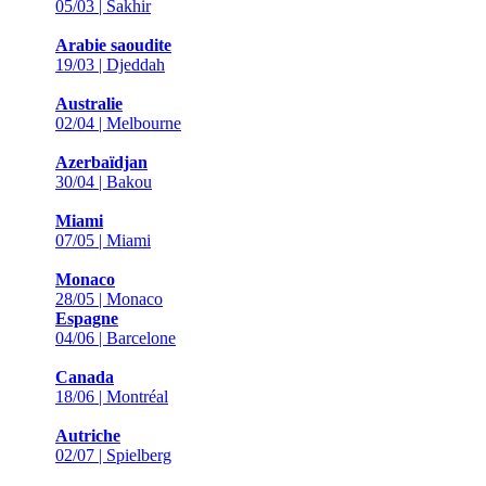
05/03 | Sakhir
Arabie saoudite
19/03 | Djeddah
Australie
02/04 | Melbourne
Azerbaïdjan
30/04 | Bakou
Miami
07/05 | Miami
Monaco
28/05 | Monaco
Espagne
04/06 | Barcelone
Canada
18/06 | Montréal
Autriche
02/07 | Spielberg