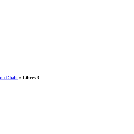
bou Dhabi
»
Libres 3