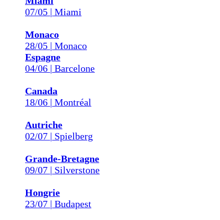
Miami
07/05 | Miami
Monaco
28/05 | Monaco
Espagne
04/06 | Barcelone
Canada
18/06 | Montréal
Autriche
02/07 | Spielberg
Grande-Bretagne
09/07 | Silverstone
Hongrie
23/07 | Budapest