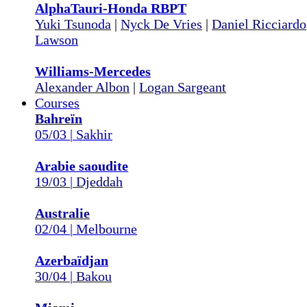
AlphaTauri-Honda RBPT
Yuki Tsunoda
|
Nyck De Vries
|
Daniel Ricciardo
Lawson
Williams-Mercedes
Alexander Albon
|
Logan Sargeant
Courses
Bahreïn
05/03 | Sakhir
Arabie saoudite
19/03 | Djeddah
Australie
02/04 | Melbourne
Azerbaïdjan
30/04 | Bakou