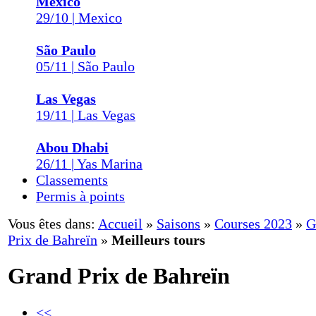
Mexico
29/10 | Mexico
São Paulo
05/11 | São Paulo
Las Vegas
19/11 | Las Vegas
Abou Dhabi
26/11 | Yas Marina
Classements
Permis à points
Vous êtes dans:
Accueil
»
Saisons
»
Courses 2023
»
G
Prix de Bahreïn
»
Meilleurs tours
Grand Prix de Bahreïn
<<