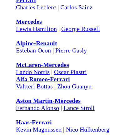
Ferrari
Charles Leclerc
|
Carlos Sainz
Mercedes
Lewis Hamilton
|
George Russell
Alpine-Renault
Esteban Ocon
|
Pierre Gasly
McLaren-Mercedes
Lando Norris
|
Oscar Piastri
Alfa Romeo-Ferrari
Valtteri Bottas
|
Zhou Guanyu
Aston Martin-Mercedes
Fernando Alonso
|
Lance Stroll
Haas-Ferrari
Kevin Magnussen
|
Nico Hülkenberg