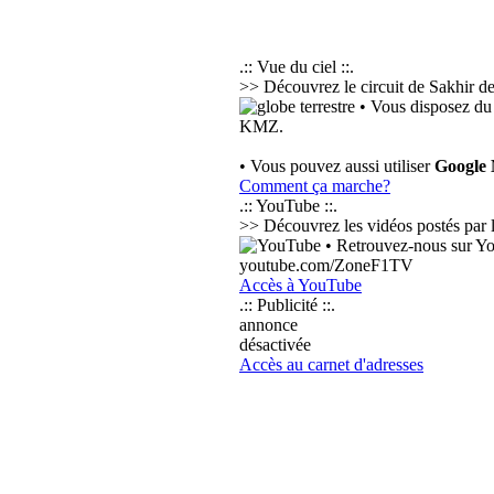
.:: Vue du ciel ::.
>> Découvrez le circuit de Sakhir dep
• Vous disposez du 
KMZ.
• Vous pouvez aussi utiliser
Google
Comment ça marche?
.:: YouTube ::.
>> Découvrez les vidéos postés par les
• Retrouvez-nous sur Yo
youtube.com/ZoneF1TV
Accès à YouTube
.:: Publicité ::.
annonce
désactivée
Accès au carnet d'adresses