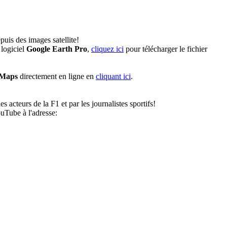
uis des images satellite!
logiciel
Google Earth Pro
,
cliquez ici
pour télécharger le fichier
 Maps
directement en ligne en
cliquant ici
.
 acteurs de la F1 et par les journalistes sportifs!
uTube à l'adresse: