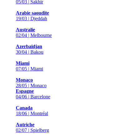
05/03 | Sakhir
Arabie saoudite
19/03 | Djeddah
Australie
02/04 | Melbourne
Azerbaïdjan
30/04 | Bakou
Miami
07/05 | Miami
Monaco
28/05 | Monaco
Espagne
04/06 | Barcelone
Canada
18/06 | Montréal
Autriche
02/07 | Spielberg