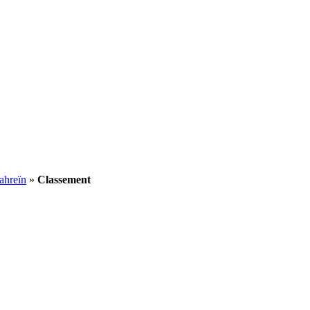
ahreïn
»
Classement