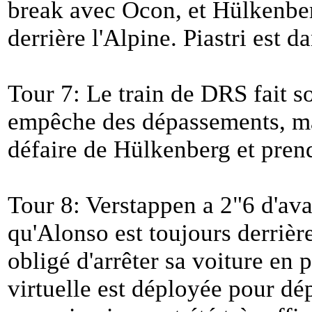
break avec Ocon, et Hülkenbe
derrière l'Alpine. Piastri est d
Tour 7: Le train de DRS fait so
empêche des dépassements, mai
défaire de Hülkenberg et prend
Tour 8: Verstappen a 2"6 d'av
qu'Alonso est toujours derrièr
obligé d'arrêter sa voiture en p
virtuelle est déployée pour dé