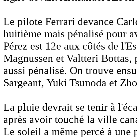
Le pilote Ferrari devance Carl
huitième mais pénalisé pour av
Pérez est 12e aux côtés de l'
Magnussen et Valtteri Bottas, p
aussi pénalisé. On trouve ens
Sargeant, Yuki Tsunoda et Zh
La pluie devrait se tenir à l'é
après avoir touché la ville ca
Le soleil a même percé à une 