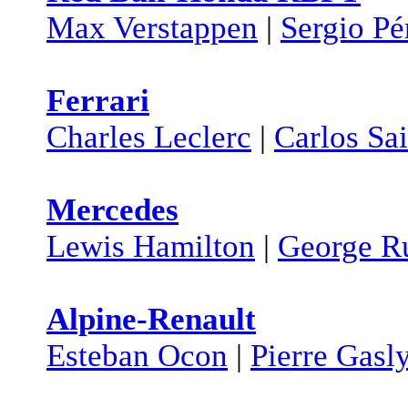
Max Verstappen
|
Sergio Pé
Ferrari
Charles Leclerc
|
Carlos Sa
Mercedes
Lewis Hamilton
|
George Ru
Alpine-Renault
Esteban Ocon
|
Pierre Gasl