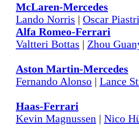
McLaren-Mercedes
Lando Norris
|
Oscar Piastr
Alfa Romeo-Ferrari
Valtteri Bottas
|
Zhou Guan
Aston Martin-Mercedes
Fernando Alonso
|
Lance St
Haas-Ferrari
Kevin Magnussen
|
Nico H