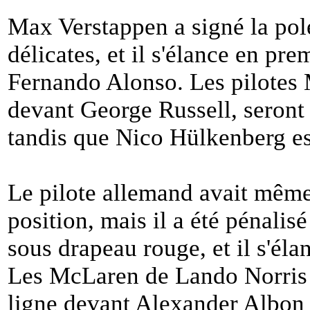
Max Verstappen a signé la pol
délicates, et il s'élance en pr
Fernando Alonso. Les pilotes
devant George Russell, seront
tandis que Nico Hülkenberg es
Le pilote allemand avait mêm
position, mais il a été pénalisé
sous drapeau rouge, et il s'él
Les McLaren de Lando Norris e
ligne devant Alexander Albon 