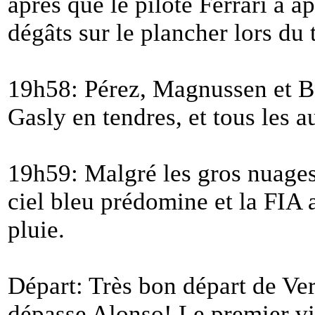
après que le pilote Ferrari a
dégâts sur le plancher lors du
19h58: Pérez, Magnussen et Bo
Gasly en tendres, et tous les 
19h59: Malgré les gros nuages 
ciel bleu prédomine et la FIA
pluie.
Départ: Très bon départ de Ve
dépasse Alonso! Le premier vi