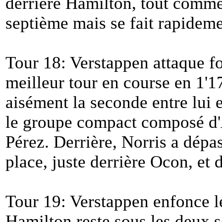
derrière Hamilton, tout comm
septième mais se fait rapideme
Tour 18: Verstappen attaque for
meilleur tour en course en 1'1
aisément la seconde entre lui 
le groupe compact composé d'A
Pérez. Derrière, Norris a dépa
place, juste derrière Ocon, et
Tour 19: Verstappen enfonce l
Hamilton reste sous les deux 