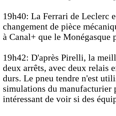
19h40: La Ferrari de Leclerc e
changement de pièce mécaniqu
à Canal+ que le Monégasque po
19h42: D'après Pirelli, la meil
deux arrêts, avec deux relais 
durs. Le pneu tendre n'est uti
simulations du manufacturier p
intéressant de voir si des équip