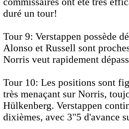
commissaires ont été très effi
duré un tour!
Tour 9: Verstappen possède dé
Alonso et Russell sont proche
Norris veut rapidement dépas
Tour 10: Les positions sont fi
très menaçant sur Norris, touj
Hülkenberg. Verstappen contin
dixièmes, avec 3"5 d'avance s