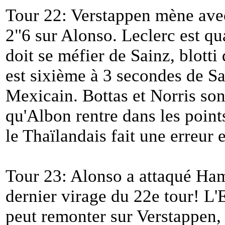
Tour 22: Verstappen mène avec
2"6 sur Alonso. Leclerc est qu
doit se méfier de Sainz, blott
est sixième à 3 secondes de Sa
Mexicain. Bottas et Norris son
qu'Albon rentre dans les poin
le Thaïlandais fait une erreur 
Tour 23: Alonso a attaqué Hami
dernier virage du 22e tour! L'E
peut remonter sur Verstappen,