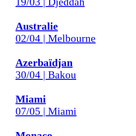
19/03 | Djeddah
Australie
02/04 | Melbourne
Azerbaïdjan
30/04 | Bakou
Miami
07/05 | Miami
Monaco