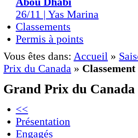
Abou Dhabi
26/11 | Yas Marina
Classements
Permis à points
Vous êtes dans:
Accueil
»
Sai
Prix du Canada
»
Classement
Grand Prix du Canada
<<
Présentation
Engagés