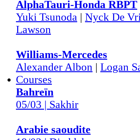
AlphaTauri-Honda RBPT
Yuki Tsunoda
|
Nyck De Vr
Lawson
Williams-Mercedes
Alexander Albon
|
Logan S
Courses
Bahreïn
05/03 | Sakhir
Arabie saoudite