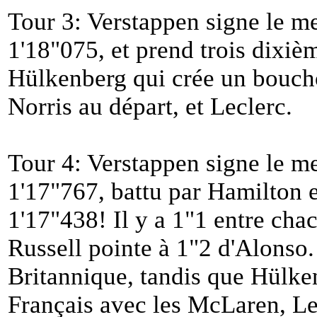
Tour 3: Verstappen signe le me
1'18"075, et prend trois dixièm
Hülkenberg qui crée un boucho
Norris au départ, et Leclerc.
Tour 4: Verstappen signe le me
1'17"767, battu par Hamilton 
1'17"438! Il y a 1"1 entre cha
Russell pointe à 1"2 d'Alonso.
Britannique, tandis que Hülken
Français avec les McLaren, Le