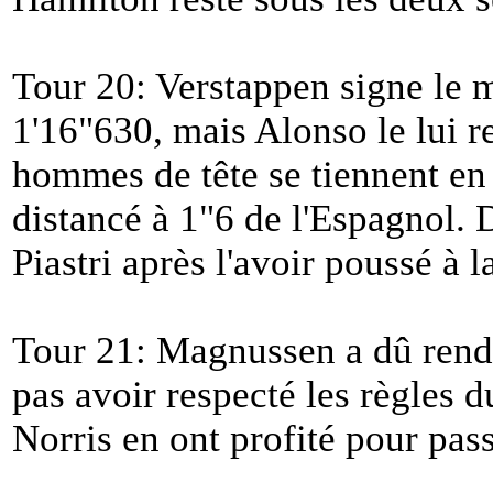
Tour 20: Verstappen signe le m
1'16"630, mais Alonso le lui r
hommes de tête se tiennent en 
distancé à 1"6 de l'Espagnol. 
Piastri après l'avoir poussé à l
Tour 21: Magnussen a dû rend
pas avoir respecté les règles d
Norris en ont profité pour pas