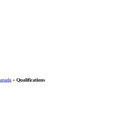
Canada
»
Qualifications