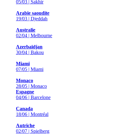
05/03 | Sakhir
Arabie saoudite
19/03 | Djeddah
Australie
02/04 | Melbourne
Azerbaïdjan
30/04 | Bakou
Miami
07/05 | Miami
Monaco
28/05 | Monaco
Espagne
04/06 | Barcelone
Canada
18/06 | Montréal
Autriche
02/07 | Spielberg