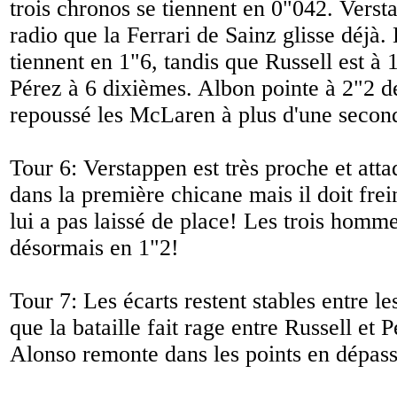
trois chronos se tiennent en 0"042. Verst
radio que la Ferrari de Sainz glisse déjà
tiennent en 1"6, tandis que Russell est à
Pérez à 6 dixièmes. Albon pointe à 2"2 d
repoussé les McLaren à plus d'une secon
Tour 6: Verstappen est très proche et atta
dans la première chicane mais il doit frei
lui a pas laissé de place! Les trois homme
désormais en 1"2!
Tour 7: Les écarts restent stables entre les
que la bataille fait rage entre Russell et P
Alonso remonte dans les points en dépas