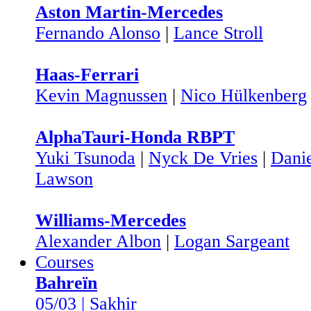
Aston Martin-Mercedes
Fernando Alonso
|
Lance Stroll
Haas-Ferrari
Kevin Magnussen
|
Nico Hülkenberg
AlphaTauri-Honda RBPT
Yuki Tsunoda
|
Nyck De Vries
|
Danie
Lawson
Williams-Mercedes
Alexander Albon
|
Logan Sargeant
Courses
Bahreïn
05/03 | Sakhir