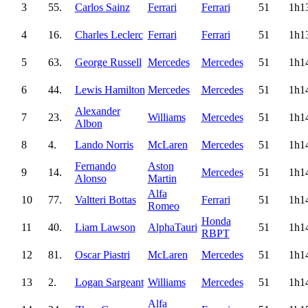
3
55.
Carlos Sainz
Ferrari
Ferrari
51
1h1
4
16.
Charles Leclerc
Ferrari
Ferrari
51
1h1
5
63.
George Russell
Mercedes
Mercedes
51
1h1
6
44.
Lewis Hamilton
Mercedes
Mercedes
51
1h1
Alexander
7
23.
Williams
Mercedes
51
1h1
Albon
8
4.
Lando Norris
McLaren
Mercedes
51
1h1
Fernando
Aston
9
14.
Mercedes
51
1h1
Alonso
Martin
Alfa
10
77.
Valtteri Bottas
Ferrari
51
1h1
Romeo
Honda
11
40.
Liam Lawson
AlphaTauri
51
1h1
RBPT
12
81.
Oscar Piastri
McLaren
Mercedes
51
1h1
13
2.
Logan Sargeant
Williams
Mercedes
51
1h1
Alfa