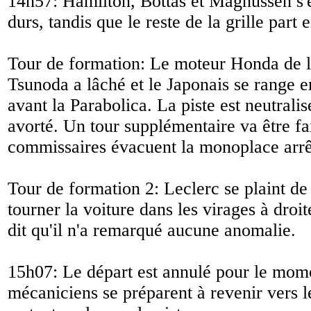
14h57: Hamilton, Bottas et Magnussen s'
durs, tandis que le reste de la grille par
Tour de formation: Le moteur Honda de l
Tsunoda a lâché et le Japonais se range e
avant la Parabolica. La piste est neutralis
avorté. Un tour supplémentaire va être fai
commissaires évacuent la monoplace arrê
Tour de formation 2: Leclerc se plaint de 
tourner la voiture dans les virages à droit
dit qu'il n'a remarqué aucune anomalie.
15h07: Le départ est annulé pour le mome
mécaniciens se préparent à revenir vers le