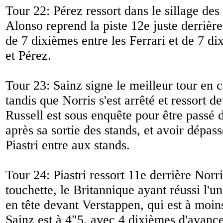
Tour 22: Pérez ressort dans le sillage des
Alonso reprend la piste 12e juste derrière
de 7 dixièmes entre les Ferrari et de 7 d
et Pérez.
Tour 23: Sainz signe le meilleur tour en 
tandis que Norris s'est arrêté et ressort d
Russell est sous enquête pour être passé 
après sa sortie des stands, et avoir dép
Piastri entre aux stands.
Tour 24: Piastri ressort 11e derrière Norr
touchette, le Britannique ayant réussi l'u
en tête devant Verstappen, qui est à moin
Sainz est à 4"5, avec 4 dixièmes d'avance