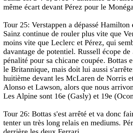
même écart devant Pérez pour le Monég
Tour 25: Verstappen a dépassé Hamilton e
Sainz continue de rouler plus vite que Ve
moins vite que Leclerc et Pérez, qui semb
davantage de potentiel. Russell écope de
pénalité pour sa chicane coupée. Bottas e
le Britannique, mais doit lui aussi s'arrêt
huitième devant les McLaren de Norris et 
Alonso et Lawson, alors que nous arrivon
Les Alpine sont 16e (Gasly) et 19e (Ocon
Tour 26: Bottas s'est arrêté et va donc fai
tenter un très long relais en mediums. Pér
derrière les deux Ferrari.