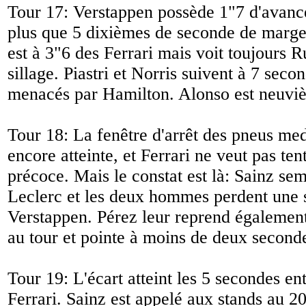
Tour 17: Verstappen possède 1"7 d'avance
plus que 5 dixièmes de seconde de marge
est à 3"6 des Ferrari mais voit toujours R
sillage. Piastri et Norris suivent à 7 seco
menacés par Hamilton. Alonso est neuviè
Tour 18: La fenêtre d'arrêt des pneus me
encore atteinte, et Ferrari ne veut pas te
précoce. Mais le constat est là: Sainz sem
Leclerc et les deux hommes perdent une 
Verstappen. Pérez leur reprend égalemen
au tour et pointe à moins de deux second
Tour 19: L'écart atteint les 5 secondes en
Ferrari. Sainz est appelé aux stands au 20e