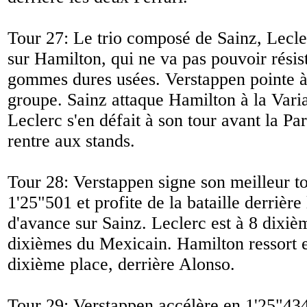
Tour 27: Le trio composé de Sainz, Lecle
sur Hamilton, qui ne va pas pouvoir résis
gommes dures usées. Verstappen pointe à
groupe. Sainz attaque Hamilton à la Varia
Leclerc s'en défait à son tour avant la P
rentre aux stands.
Tour 28: Verstappen signe son meilleur t
1'25"501 et profite de la bataille derrière
d'avance sur Sainz. Leclerc est à 8 dixièm
dixièmes du Mexicain. Hamilton ressort
dixième place, derrière Alonso.
Tour 29: Verstappen accélère en 1'25"434