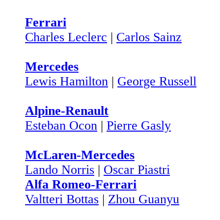
Ferrari
Charles Leclerc
|
Carlos Sainz
Mercedes
Lewis Hamilton
|
George Russell
Alpine-Renault
Esteban Ocon
|
Pierre Gasly
McLaren-Mercedes
Lando Norris
|
Oscar Piastri
Alfa Romeo-Ferrari
Valtteri Bottas
|
Zhou Guanyu