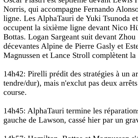
Norris, qui accompagne Fernando Alons
ligne. Les AlphaTauri de Yuki Tsunoda 
occupent la sixième ligne devant Nico Hü
Bottas. Logan Sargeant suit devant Zhou
décevantes Alpine de Pierre Gasly et Es
Magnussen et Lance Stroll complètent la g
14h42: Pirelli prédit des stratégies à un 
tendre/dur), mais n'exclut pas deux arrêts 
course.
14h45: AlphaTauri termine les réparations
gauche de Lawson, cassé hier par un grav