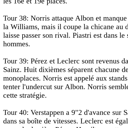
les 16e et 19e places.
Tour 38: Norris attaque Albon et manque
la Williams, mais il coupe la chicane au
laisse passer son rival. Piastri est dans le
hommes.
Tour 39: Pérez et Leclerc sont revenus d
Sainz. Huit dixièmes séparent chacune de
monoplaces. Norris est appelé aux stands
tenter l'undercut sur Albon. Norris sembl
cette stratégie.
Tour 40: Verstappen a 9"2 d'avance sur Sa
dans sa boîte de vitesses. Leclerc est éga