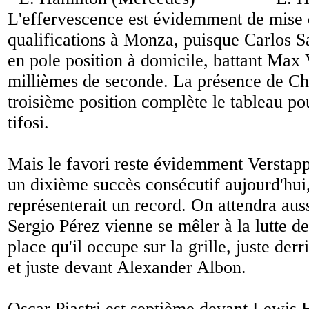
L'effervescence est évidemment de mise d
qualifications à Monza, puisque Carlos Sa
en pole position à domicile, battant Max
millièmes de seconde. La présence de Ch
troisième position complète le tableau pou
tifosi.
Mais le favori reste évidemment Verstapp
un dixième succès consécutif aujourd'hui,
représenterait un record. On attendra aus
Sergio Pérez vienne se mêler à la lutte d
place qu'il occupe sur la grille, juste der
et juste devant Alexander Albon.
Oscar Piastri est septième devant Lewis