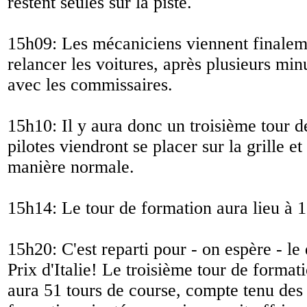
restent seules sur la piste.
15h09: Les mécaniciens viennent finalem
relancer les voitures, après plusieurs min
avec les commissaires.
15h10: Il y aura donc un troisième tour d
pilotes viendront se placer sur la grille e
manière normale.
15h14: Le tour de formation aura lieu à 
15h20: C'est reparti pour - on espère - l
Prix d'Italie! Le troisième tour de formati
aura 51 tours de course, compte tenu des