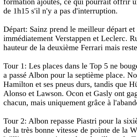
formation ajoutés, ce qui pourrait offrir
de 1h15 s'il n'y a pas d'interruption.
Départ: Sainz prend le meilleur départ et 
immédiatement Verstappen et Leclerc. Rus
hauteur de la deuxième Ferrari mais reste
Tour 1: Les places dans le Top 5 ne bouge
a passé Albon pour la septième place. No
Hamilton et ses pneus durs, tandis que H
Alonso et Lawson. Ocon et Gasly ont ga
chacun, mais uniquement grâce à l'aban
Tour 2: Albon repasse Piastri pour la sixi
de la très bonne vitesse de pointe de la W