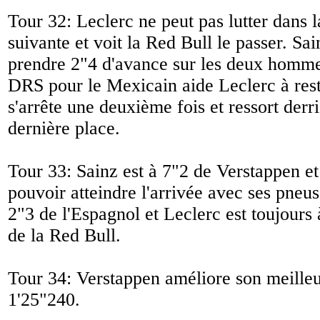
Tour 32: Leclerc ne peut pas lutter dans l
suivante et voit la Red Bull le passer. Sai
prendre 2"4 d'avance sur les deux hommes
DRS pour le Mexicain aide Leclerc à res
s'arrête une deuxième fois et ressort derr
dernière place.
Tour 33: Sainz est à 7"2 de Verstappen et
pouvoir atteindre l'arrivée avec ses pneus
2"3 de l'Espagnol et Leclerc est toujour
de la Red Bull.
Tour 34: Verstappen améliore son meilleu
1'25"240.