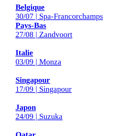
Belgique
30/07 | Spa-Francorchamps
Pays-Bas
27/08 | Zandvoort
Italie
03/09 | Monza
Singapour
17/09 | Singapour
Japon
24/09 | Suzuka
Qatar