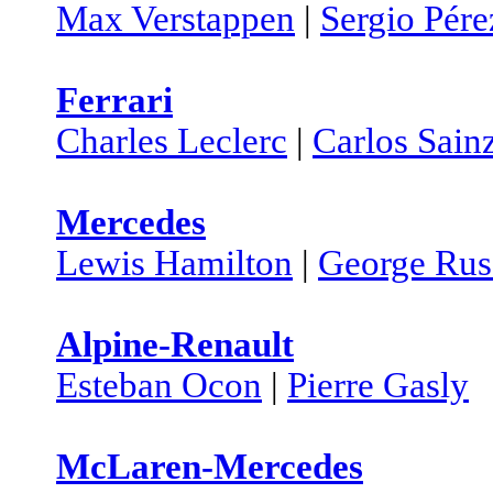
Max Verstappen
|
Sergio Pére
Ferrari
Charles Leclerc
|
Carlos Sain
Mercedes
Lewis Hamilton
|
George Rus
Alpine-Renault
Esteban Ocon
|
Pierre Gasly
McLaren-Mercedes