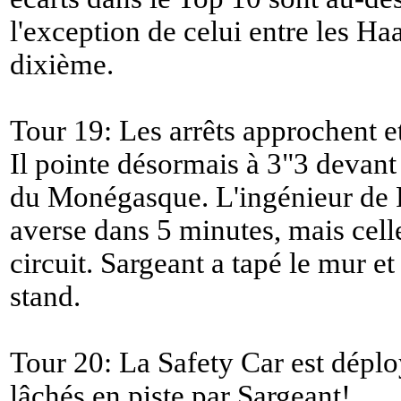
l'exception de celui entre les Ha
dixième.
Tour 19: Les arrêts approchent e
Il pointe désormais à 3"3 devant 
du Monégasque. L'ingénieur de P
averse dans 5 minutes, mais celle
circuit. Sargeant a tapé le mur e
stand.
Tour 20: La Safety Car est déplo
lâchés en piste par Sargeant!