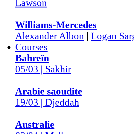
Lawson
Williams-Mercedes
Alexander Albon
|
Logan Sar
Courses
Bahreïn
05/03 | Sakhir
Arabie saoudite
19/03 | Djeddah
Australie