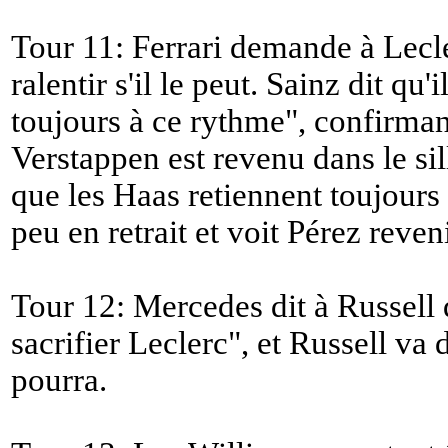
Tour 11: Ferrari demande à Lecle
ralentir s'il le peut. Sainz dit qu'i
toujours à ce rythme
", confirma
Verstappen est revenu dans le si
que les Haas retiennent toujour
peu en retrait et voit Pérez reven
Tour 12: Mercedes dit à Russell q
sacrifier Leclerc
", et Russell va 
pourra.