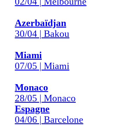
02/04 | Melbourne
Azerbaïdjan
30/04 | Bakou
Miami
07/05 | Miami
Monaco
28/05 | Monaco
Espagne
04/06 | Barcelone