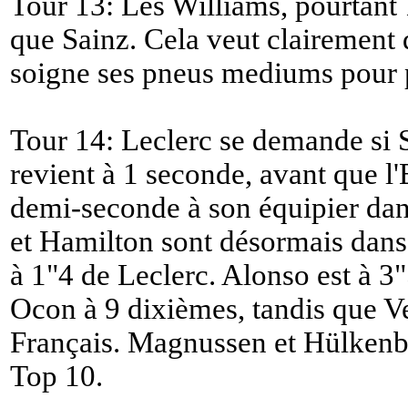
Tour 13: Les Williams, pourtant 1
que Sainz. Cela veut clairement d
soigne ses pneus mediums pour po
Tour 14: Leclerc se demande si Sai
revient à 1 seconde, avant que l
demi-seconde à son équipier dans
et Hamilton sont désormais dans l
à 1"4 de Leclerc. Alonso est à 3"
Ocon à 9 dixièmes, tandis que V
Français. Magnussen et Hülkenbe
Top 10.