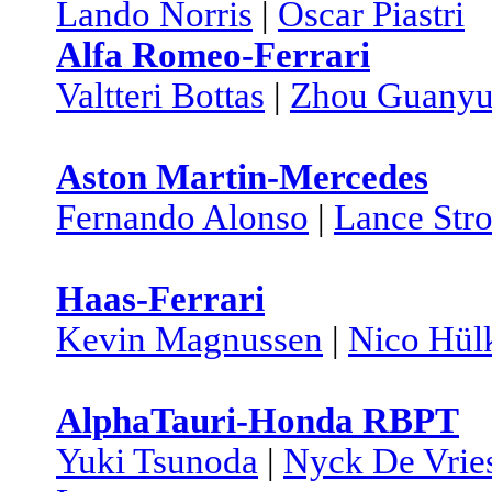
Lando Norris
|
Oscar Piastri
Alfa Romeo-Ferrari
Valtteri Bottas
|
Zhou Guany
Aston Martin-Mercedes
Fernando Alonso
|
Lance Stro
Haas-Ferrari
Kevin Magnussen
|
Nico Hül
AlphaTauri-Honda RBPT
Yuki Tsunoda
|
Nyck De Vrie