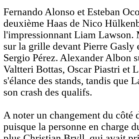
Fernando Alonso et Esteban Oco
deuxième Haas de Nico Hülkenbe
l'impressionnant Liam Lawson. 
sur la grille devant Pierre Gasly
Sergio Pérez. Alexander Albon s
Valtteri Bottas, Oscar Piastri e
s'élance des stands, tandis que La
son crash des qualifs.
A noter un changement du côté 
puisque la personne en charge du
plus Christian Bryll, qui avait pr