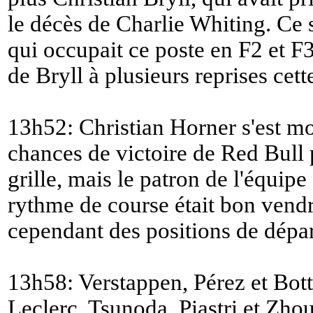
le décès de Charlie Whiting. Ce
qui occupait ce poste en F2 et F3,
de Bryll à plusieurs reprises cett
13h52: Christian Horner s'est m
chances de victoire de Red Bull 
grille, mais le patron de l'équipe
rythme de course était bon vendre
cependant des positions de dépar
13h58: Verstappen, Pérez et Bott
Leclerc, Tsunoda, Piastri et Zho