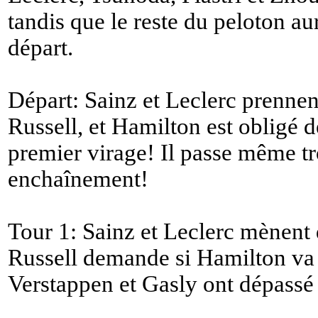
tandis que le reste du peloton 
départ.
Départ: Sainz et Leclerc prennen
Russell, et Hamilton est obligé 
premier virage! Il passe même t
enchaînement!
Tour 1: Sainz et Leclerc mènent
Russell demande si Hamilton va l
Verstappen et Gasly ont dépass