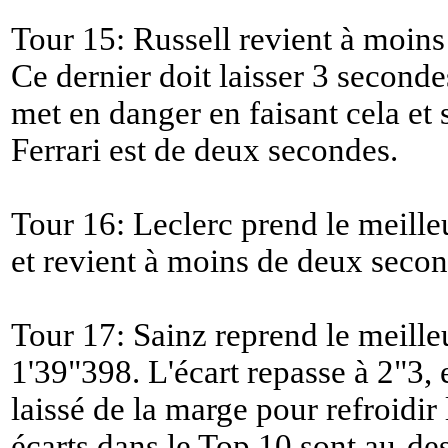
Tour 15: Russell revient à moins
Ce dernier doit laisser 3 seconde
met en danger en faisant cela et s
Ferrari est de deux secondes.
Tour 16: Leclerc prend le meille
et revient à moins de deux secon
Tour 17: Sainz reprend le meille
1'39"398. L'écart repasse à 2"3, 
laissé de la marge pour refroidir
écarts dans le Top 10 sont au-de