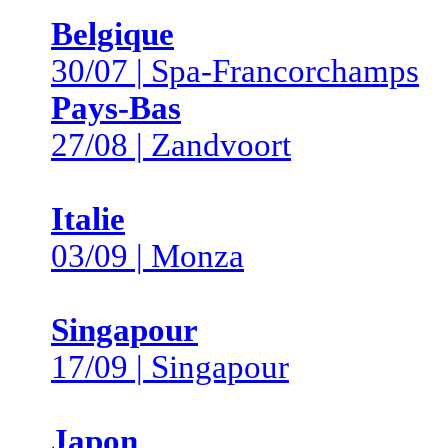
Belgique
30/07 | Spa-Francorchamps
Pays-Bas
27/08 | Zandvoort
Italie
03/09 | Monza
Singapour
17/09 | Singapour
Japon