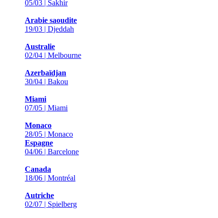
05/03 | Sakhir
Arabie saoudite
19/03 | Djeddah
Australie
02/04 | Melbourne
Azerbaïdjan
30/04 | Bakou
Miami
07/05 | Miami
Monaco
28/05 | Monaco
Espagne
04/06 | Barcelone
Canada
18/06 | Montréal
Autriche
02/07 | Spielberg