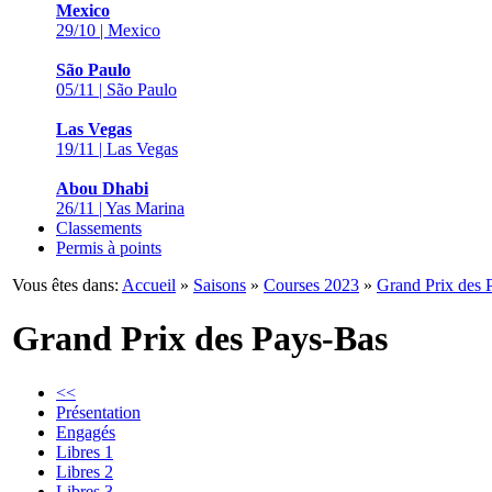
Mexico
29/10 | Mexico
São Paulo
05/11 | São Paulo
Las Vegas
19/11 | Las Vegas
Abou Dhabi
26/11 | Yas Marina
Classements
Permis à points
Vous êtes dans:
Accueil
»
Saisons
»
Courses 2023
»
Grand Prix des 
Grand Prix des Pays-Bas
<<
Présentation
Engagés
Libres 1
Libres 2
Libres 3