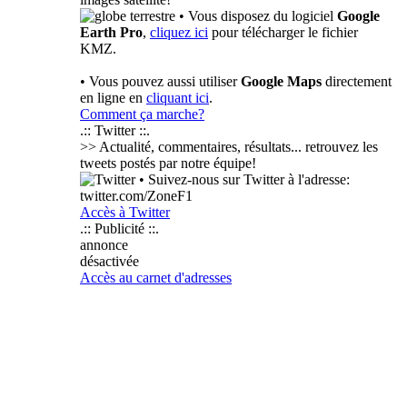
• Vous disposez du logiciel
Google
Earth Pro
,
cliquez ici
pour télécharger le fichier
KMZ.
• Vous pouvez aussi utiliser
Google Maps
directement
en ligne en
cliquant ici
.
Comment ça marche?
.:: Twitter ::.
>> Actualité, commentaires, résultats... retrouvez les
tweets postés par notre équipe!
• Suivez-nous sur Twitter à l'adresse:
twitter.com/ZoneF1
Accès à Twitter
.:: Publicité ::.
annonce
désactivée
Accès au carnet d'adresses