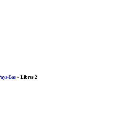
Pays-Bas
»
Libres 2