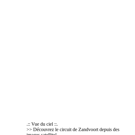
.:: Vue du ciel ::.
>> Découvrez le circuit de Zandvoort depuis des
images satellite!