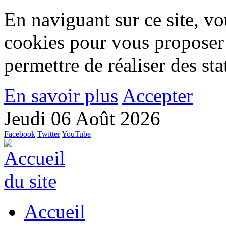
En naviguant sur ce site, vou
cookies pour vous proposer
permettre de réaliser des stat
En savoir plus
Accepter
Jeudi 06 Août 2026
Facebook
Twitter
YouTube
Accueil