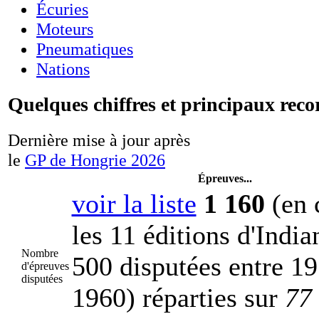
Écuries
Moteurs
Pneumatiques
Nations
Quelques chiffres et principaux reco
Dernière mise à jour après
le
GP de Hongrie 2026
Épreuves...
voir la liste
1 160
(en 
les 11 éditions d'India
Nombre
500 disputées entre 19
d'épreuves
disputées
1960) réparties sur
77