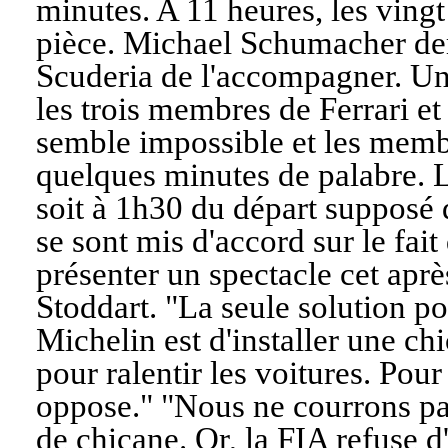
minutes. A 11 heures, les vingt
pièce. Michael Schumacher dem
Scuderia de l'accompagner. Un
les trois membres de Ferrari et
semble impossible et les membr
quelques minutes de palabre. 
soit à 1h30 du départ supposé 
se sont mis d'accord sur le fai
présenter un spectacle cet apr
Stoddart. "
La seule solution po
Michelin est d'installer une ch
pour ralentir les voitures. Pour
oppose.
" "
Nous ne courrons pas
de chicane. Or, la FIA refuse d'