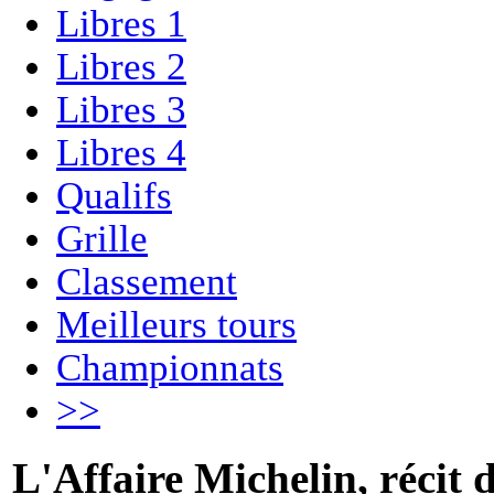
Libres 1
Libres 2
Libres 3
Libres 4
Qualifs
Grille
Classement
Meilleurs tours
Championnats
>>
L'Affaire Michelin, récit