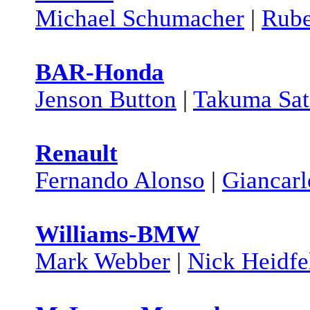
Michael Schumacher
|
Rube
BAR-Honda
Jenson Button
|
Takuma Sa
Renault
Fernando Alonso
|
Giancarl
Williams-BMW
Mark Webber
|
Nick Heidfe