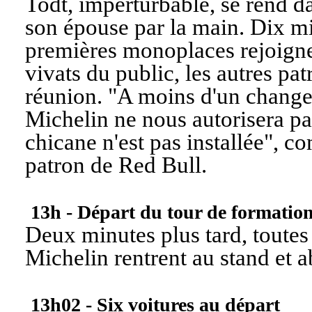
Todt, imperturbable, se rend da
son épouse par la main. Dix min
premières monoplaces rejoignen
vivats du public, les autres pa
réunion. "
A moins d'un change
Michelin ne nous autorisera pas
chicane n'est pas installée
", co
patron de Red Bull.
13h - Départ du tour de formatio
Deux minutes plus tard, toute
Michelin rentrent au stand et 
13h02 - Six voitures au départ