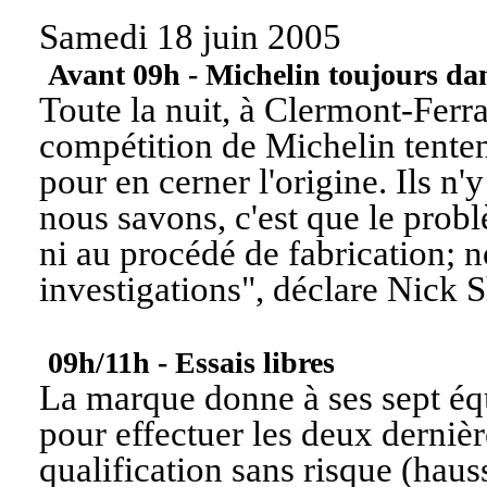
Samedi 18 juin 2005
Avant 09h - Michelin toujours dan
Toute la nuit, à Clermont-Ferra
compétition de Michelin tenten
pour en cerner l'origine. Ils n'
nous savons, c'est que le probl
ni au procédé de fabrication; 
investigations
", déclare Nick 
09h/11h - Essais libres
La marque donne à ses sept équ
pour effectuer les deux dernière
qualification sans risque (hau