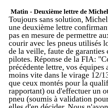
Matin - Deuxième lettre de Miche
Toujours sans solution, Michel
une deuxième lettre confirmant
pas en mesure de permettre au
courir avec les pneus utilisés l
de la veille, faute de garanties
pilotes. Réponse de la FIA: "
C
précédente lettre, vos équipes 
moins vite dans le virage 12/13,
que ceux montés pour la qualifi
rapportant) ou d'effectuer un 
pneu (soumis à validation pour 
elles d'en décider. Nous n'avons