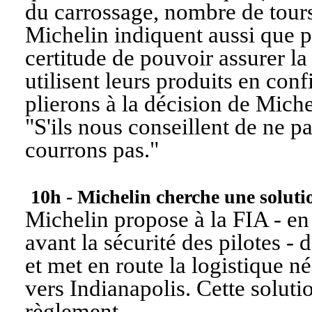
du carrossage, nombre de tours
Michelin indiquent aussi que pou
certitude de pouvoir assurer la 
utilisent leurs produits en conf
plierons à la décision de Miche
"
S'ils nous conseillent de ne p
courrons pas.
"
10h - Michelin cherche une soluti
Michelin propose à la FIA - en
avant la sécurité des pilotes - 
et met en route la logistique 
vers Indianapolis. Cette solutio
règlement.