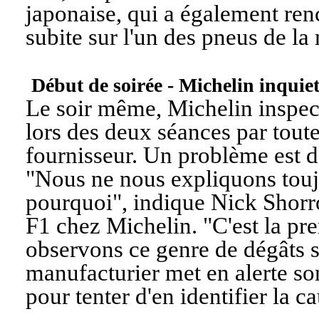
japonaise, qui a également ren
subite sur l'un des pneus de l
Début de soirée - Michelin inquie
Le soir même, Michelin inspect
lors des deux séances par toutes
fournisseur. Un problème est dé
"
Nous ne nous expliquons tou
pourquoi
", indique Nick Shorro
F1 chez Michelin. "
C'est la pr
observons ce genre de dégâts s
manufacturier met en alerte s
pour tenter d'en identifier la c