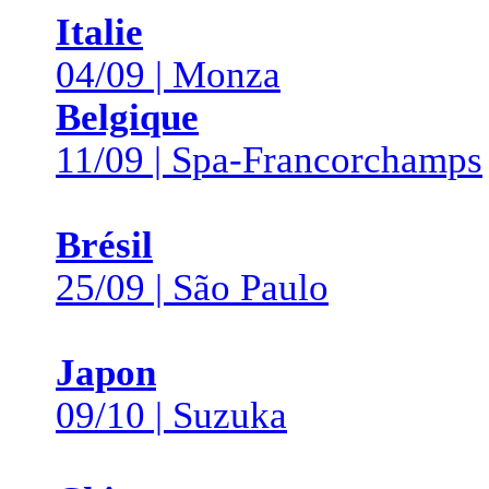
Italie
04/09 | Monza
Belgique
11/09 | Spa-Francorchamps
Brésil
25/09 | São Paulo
Japon
09/10 | Suzuka