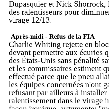
Dupasquier et Nick Shorrock, M
des ralentisseurs pour diminuer
virage 12/13.
Après-midi - Refus de la FIA
Charlie Whiting rejette en blo
devant permettre aux écuries q
des États-Unis sans pénalité sa
et les commissaires estiment 
effectué parce que le pneu alla
les équipes concernées n'ont 
refusant par ailleurs à installer
ralentissement dans le virage 
façon ironique, argumente: "
mo