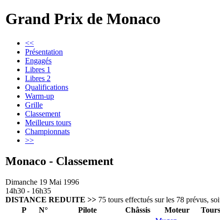
Grand Prix de Monaco
<<
Présentation
Engagés
Libres 1
Libres 2
Qualifications
Warm-up
Grille
Classement
Meilleurs tours
Championnats
>>
Monaco - Classement
Dimanche 19 Mai 1996
14h30 - 16h35
DISTANCE REDUITE >>
75 tours effectués sur les 78 prévus, s
P
N°
Pilote
Châssis
Moteur
Tour