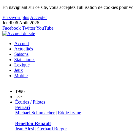
En naviguant sur ce site, vous acceptez l'utilisation de cookies pour vo
En savoir plus
Accepter
Jeudi 06 Août 2026
Facebook
Twitter
YouTube
Accueil
Actualités
Saisons
Statistiques
Lexique
Jeux
Mobile
1996
>>
Écuries / Pilotes
Ferrari
Michael Schumacher
|
Eddie Irvine
Benetton-Renault
Jean Alesi
|
Gerhard Berger