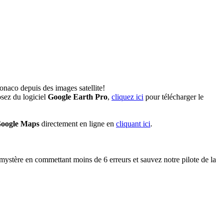
naco depuis des images satellite!
sez du logiciel
Google Earth Pro
,
cliquez ici
pour télécharger le
oogle Maps
directement en ligne en
cliquant ici
.
ystère en commettant moins de 6 erreurs et sauvez notre pilote de la