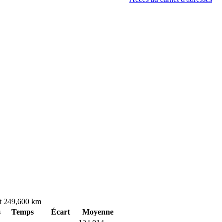
oit 249,600 km
s
Temps
Écart
Moyenne