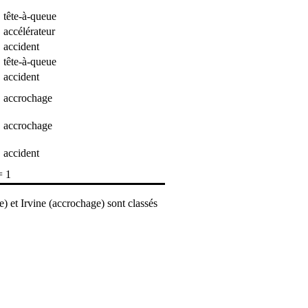
tête-à-queue
accélérateur
accident
tête-à-queue
accident
accrochage
accrochage
accident
= 1
) et Irvine (accrochage) sont classés