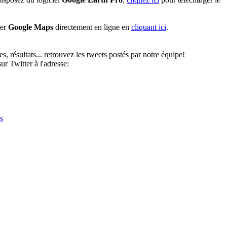
ser
Google Maps
directement en ligne en
cliquant ici
.
, résultats... retrouvez les tweets postés par notre équipe!
r Twitter à l'adresse:
s