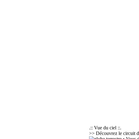
.:: Vue du ciel ::.
>> Découvrez le circuit d
• Vous d