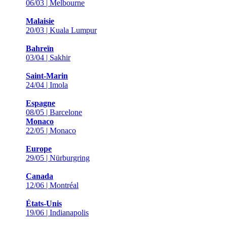
06/03 | Melbourne
Malaisie
20/03 | Kuala Lumpur
Bahreïn
03/04 | Sakhir
Saint-Marin
24/04 | Imola
Espagne
08/05 | Barcelone
Monaco
22/05 | Monaco
Europe
29/05 | Nürburgring
Canada
12/06 | Montréal
États-Unis
19/06 | Indianapolis