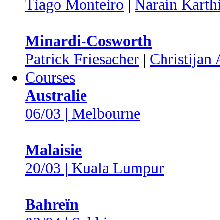
Tiago Monteiro
|
Narain Karth
Minardi-Cosworth
Patrick Friesacher
|
Christijan 
Courses
Australie
06/03 | Melbourne
Malaisie
20/03 | Kuala Lumpur
Bahreïn