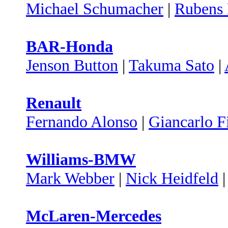
Michael Schumacher
|
Rubens 
BAR-Honda
Jenson Button
|
Takuma Sato
|
Renault
Fernando Alonso
|
Giancarlo Fi
Williams-BMW
Mark Webber
|
Nick Heidfeld
McLaren-Mercedes