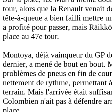
tour, alors que la Renault venait d
tête-à-queue a bien failli mettre u
a profité pour passer, mais Räikk
place au 47e tour.
Montoya, déjà vainqueur du GP de
dernier, a mené de bout en bout. M
problèmes de pneus en fin de cours
nettement de rythme, permettant 
terrain. Mais l'arrivée était suff
Colombien n'ait pas à défendre ar
place.