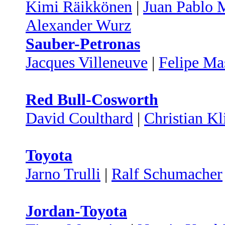
Kimi Räikkönen
|
Juan Pablo 
Alexander Wurz
Sauber-Petronas
Jacques Villeneuve
|
Felipe Ma
Red Bull-Cosworth
David Coulthard
|
Christian Kl
Toyota
Jarno Trulli
|
Ralf Schumacher
Jordan-Toyota