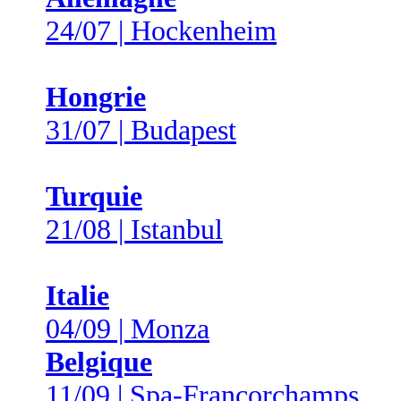
24/07 | Hockenheim
Hongrie
31/07 | Budapest
Turquie
21/08 | Istanbul
Italie
04/09 | Monza
Belgique
11/09 | Spa-Francorchamps