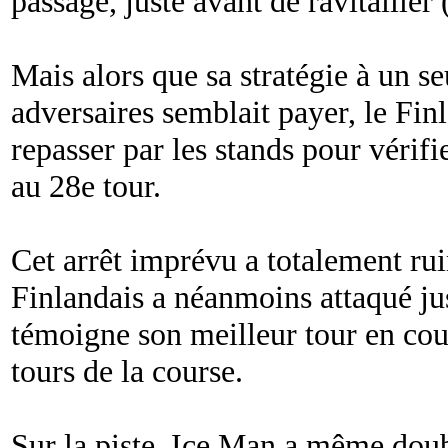
passage, juste avant de ravitailler 
Mais alors que sa stratégie à un se
adversaires semblait payer, le Finl
repasser par les stands pour vérifi
au 28e tour.
Cet arrêt imprévu a totalement rui
Finlandais a néanmoins attaqué j
témoigne son meilleur tour en cou
tours de la course.
Sur la piste, Ice Man a même doub