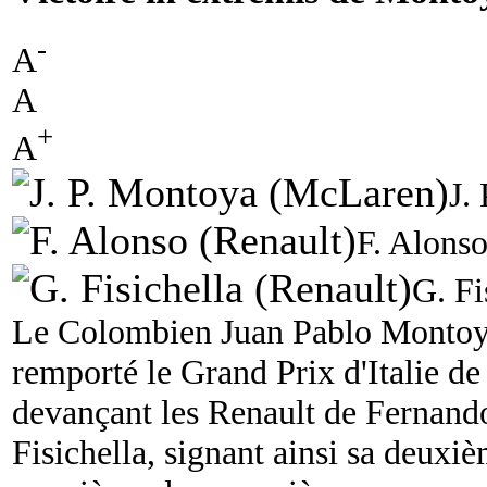
-
A
A
+
A
J.
F. Alonso
G. Fi
Le Colombien Juan Pablo Montoy
remporté le Grand Prix d'Italie d
devançant les Renault de Fernand
Fisichella, signant ainsi sa deuxiè