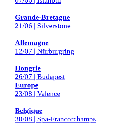
07/06 | Istanbul
Grande-Bretagne
21/06 | Silverstone
Allemagne
12/07 | Nürburgring
Hongrie
26/07 | Budapest
Europe
23/08 | Valence
Belgique
30/08 | Spa-Francorchamps