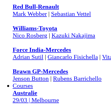
Red Bull-Renault
Mark Webber
|
Sebastian Vettel
Williams-Toyota
Nico Rosberg
|
Kazuki Nakajima
Force India-Mercedes
Adrian Sutil
|
Giancarlo Fisichella
|
Vit
Brawn GP-Mercedes
Jenson Button
|
Rubens Barrichello
Courses
Australie
29/03 | Melbourne