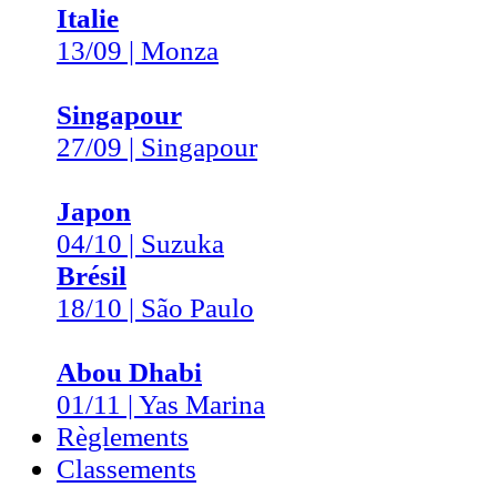
Italie
13/09 | Monza
Singapour
27/09 | Singapour
Japon
04/10 | Suzuka
Brésil
18/10 | São Paulo
Abou Dhabi
01/11 | Yas Marina
Règlements
Classements