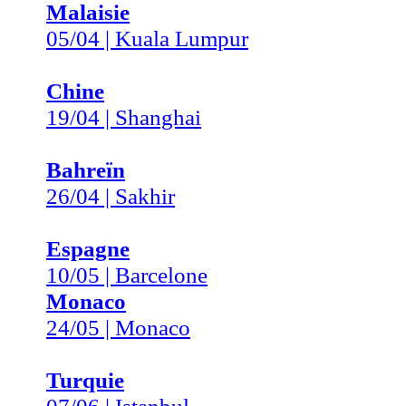
Malaisie
05/04 | Kuala Lumpur
Chine
19/04 | Shanghai
Bahreïn
26/04 | Sakhir
Espagne
10/05 | Barcelone
Monaco
24/05 | Monaco
Turquie