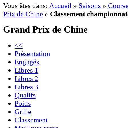
Vous êtes dans:
Accueil
»
Saisons
»
Course
Prix de Chine
»
Classement championnat
Grand Prix de Chine
<<
Présentation
Engagés
Libres 1
Libres 2
Libres 3
Qualifs
Poids
Grille
Classement
Meilleurs tours