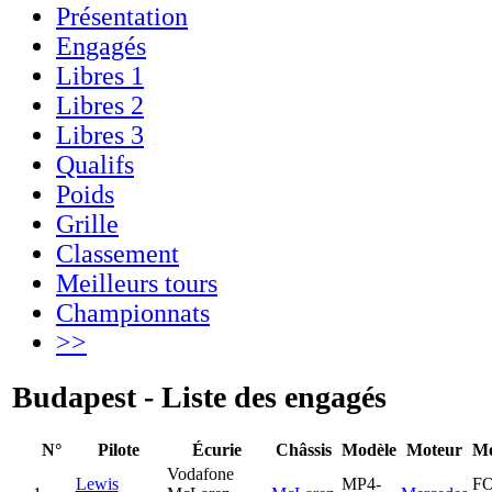
Présentation
Engagés
Libres 1
Libres 2
Libres 3
Qualifs
Poids
Grille
Classement
Meilleurs tours
Championnats
>>
Budapest - Liste des engagés
N°
Pilote
Écurie
Châssis
Modèle
Moteur
Mo
Vodafone
Lewis
MP4-
F