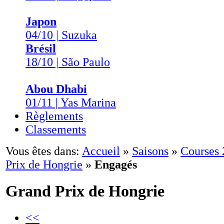
Japon
04/10 | Suzuka
Brésil
18/10 | São Paulo
Abou Dhabi
01/11 | Yas Marina
Règlements
Classements
Vous êtes dans:
Accueil
»
Saisons
»
Courses
Prix de Hongrie
»
Engagés
Grand Prix de Hongrie
<<