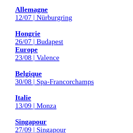
Allemagne
12/07 | Nürburgring
Hongrie
26/07 | Budapest
Europe
23/08 | Valence
Belgique
30/08 | Spa-Francorchamps
Italie
13/09 | Monza
Singapour
27/09 | Singapour