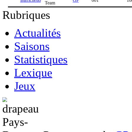
Barrichello
GP
001
1
Team
Rubriques
Actualités
Saisons
Statistiques
Lexique
Jeux