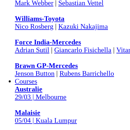
Mark Webber
|
Sebastian Vettel
Williams-Toyota
Nico Rosberg
|
Kazuki Nakajima
Force India-Mercedes
Adrian Sutil
|
Giancarlo Fisichella
|
Vita
Brawn GP-Mercedes
Jenson Button
|
Rubens Barrichello
Courses
Australie
29/03 | Melbourne
Malaisie
05/04 | Kuala Lumpur