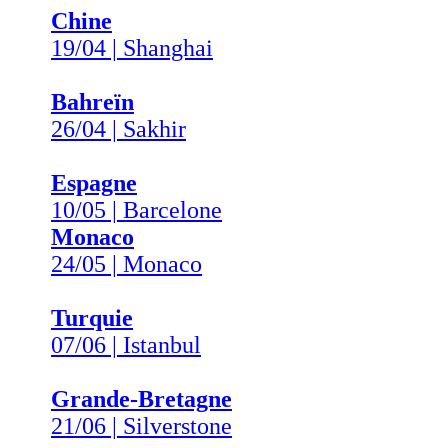
Chine
19/04 | Shanghai
Bahreïn
26/04 | Sakhir
Espagne
10/05 | Barcelone
Monaco
24/05 | Monaco
Turquie
07/06 | Istanbul
Grande-Bretagne
21/06 | Silverstone