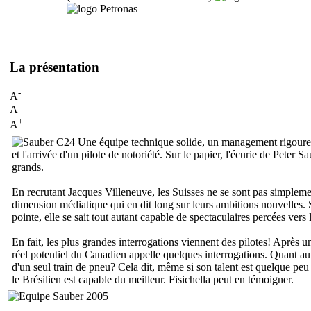
La présentation
-
A
A
+
A
Une équipe technique solide, un management rigoureux
et l'arrivée d'un pilote de notoriété. Sur le papier, l'écurie de Pete
grands.
En recrutant Jacques Villeneuve, les Suisses ne se sont pas simpleme
dimension médiatique qui en dit long sur leurs ambitions nouvelles. 
pointe, elle se sait tout autant capable de spectaculaires percées vers
En fait, les plus grandes interrogations viennent des pilotes! Après 
réel potentiel du Canadien appelle quelques interrogations. Quant au 
d'un seul train de pneu? Cela dit, même si son talent est quelque peu
le Brésilien est capable du meilleur. Fisichella peut en témoigner.