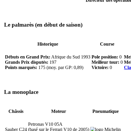
Directeur des opératio
Le palmarès
(en début de saison)
Historique
Course
Débuts en Grand Prix:
Afrique du Sud 1993
Pole position:
0
Mei
Grands Prix disputés:
197
Meilleur tour:
0
Mei
Points marqués:
175 (moy. par GP: 0,89)
Victoire:
0
Cla
La monoplace
Châssis
Moteur
Pneumatique
Petronas V10 05A
Sauber C24
(basé sur le Ferrari V10 de 2005)