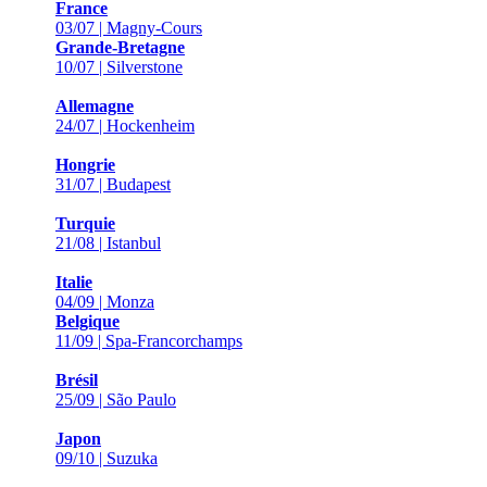
France
03/07 | Magny-Cours
Grande-Bretagne
10/07 | Silverstone
Allemagne
24/07 | Hockenheim
Hongrie
31/07 | Budapest
Turquie
21/08 | Istanbul
Italie
04/09 | Monza
Belgique
11/09 | Spa-Francorchamps
Brésil
25/09 | São Paulo
Japon
09/10 | Suzuka