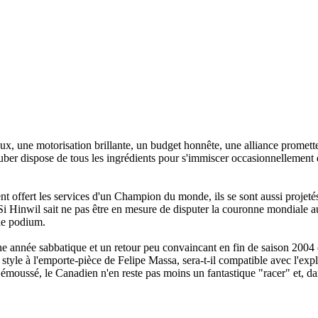
, une motorisation brillante, un budget honnête, une alliance promett
r Sauber dispose de tous les ingrédients pour s'immiscer occasionnellement
nt offert les services d'un Champion du monde, ils se sont aussi projet
Si Hinwil sait ne pas être en mesure de disputer la couronne mondiale a
 le podium.
une année sabbatique et un retour peu convaincant en fin de saison 2004
style à l'emporte-pièce de Felipe Massa, sera-t-il compatible avec l'expl
 émoussé, le Canadien n'en reste pas moins un fantastique "racer" et, da