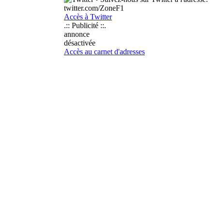
twitter.com/ZoneF1
Accès à Twitter
.:: Publicité ::.
annonce
désactivée
Accès au carnet d'adresses