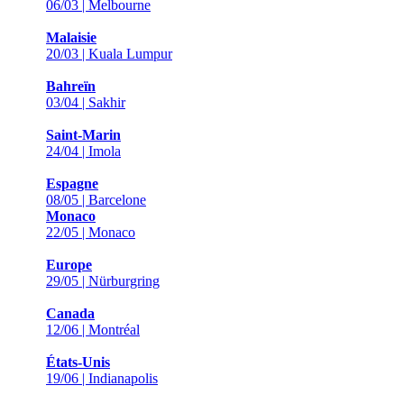
06/03 | Melbourne
Malaisie
20/03 | Kuala Lumpur
Bahreïn
03/04 | Sakhir
Saint-Marin
24/04 | Imola
Espagne
08/05 | Barcelone
Monaco
22/05 | Monaco
Europe
29/05 | Nürburgring
Canada
12/06 | Montréal
États-Unis
19/06 | Indianapolis