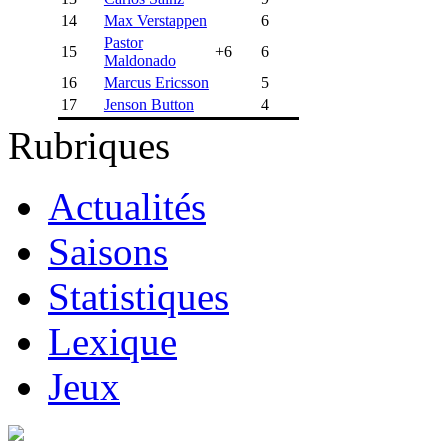
14
Max Verstappen
6
Pastor
15
+6
6
Maldonado
16
Marcus Ericsson
5
17
Jenson Button
4
Rubriques
Actualités
Saisons
Statistiques
Lexique
Jeux