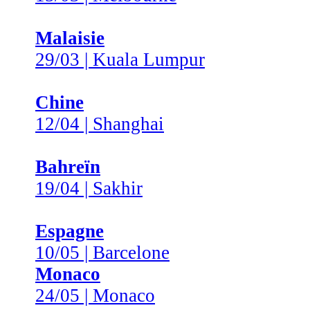
Malaisie
29/03 | Kuala Lumpur
Chine
12/04 | Shanghai
Bahreïn
19/04 | Sakhir
Espagne
10/05 | Barcelone
Monaco
24/05 | Monaco