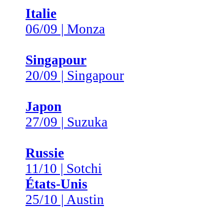
Italie
06/09 | Monza
Singapour
20/09 | Singapour
Japon
27/09 | Suzuka
Russie
11/10 | Sotchi
États-Unis
25/10 | Austin