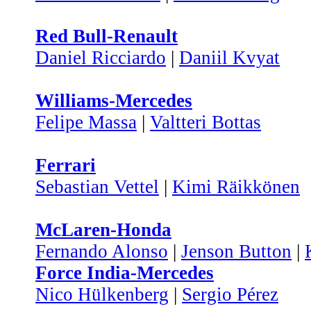
Red Bull-Renault
Daniel Ricciardo
|
Daniil Kvyat
Williams-Mercedes
Felipe Massa
|
Valtteri Bottas
Ferrari
Sebastian Vettel
|
Kimi Räikkönen
McLaren-Honda
Fernando Alonso
|
Jenson Button
|
Force India-Mercedes
Nico Hülkenberg
|
Sergio Pérez