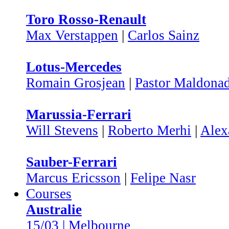
Toro Rosso-Renault
Max Verstappen
|
Carlos Sainz
Lotus-Mercedes
Romain Grosjean
|
Pastor Maldona
Marussia-Ferrari
Will Stevens
|
Roberto Merhi
|
Alex
Sauber-Ferrari
Marcus Ericsson
|
Felipe Nasr
Courses
Australie
15/03 | Melbourne