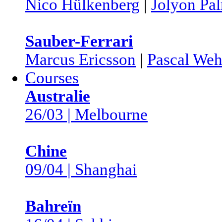
Nico Hülkenberg
|
Jolyon Pa
Sauber-Ferrari
Marcus Ericsson
|
Pascal Weh
Courses
Australie
26/03 | Melbourne
Chine
09/04 | Shanghai
Bahreïn