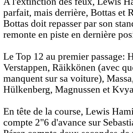
A l'extinction des feux, Lewis H
parfait, mais derrière, Bottas et
Bottas doit repasser par son stan
remonte en piste en dernière posi
Le Top 12 au premier passage: Ha
Verstappen, Räikkönen (avec qu
manquent sur sa voiture), Massa,
Hülkenberg, Magnussen et Kvya
En tête de la course, Lewis Hamil
compte 2"6 d'avance sur Sebastia