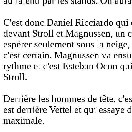
au ralenti par les stands. On aura
C'est donc Daniel Ricciardo qui e
devant Stroll et Magnussen, un c
espérer seulement sous la neige,
c'est certain. Magnussen va ensui
rythme et c'est Esteban Ocon qui
Stroll.
Derrière les hommes de tête, c'e
est derrière Vettel et qui essaye 
maximale.