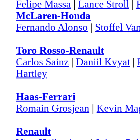
Felipe Massa
|
Lance Stroll
|
McLaren-Honda
Fernando Alonso
|
Stoffel Va
Toro Rosso-Renault
Carlos Sainz
|
Daniil Kvyat
|
Hartley
Haas-Ferrari
Romain Grosjean
|
Kevin Ma
Renault