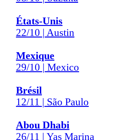
États-Unis
22/10 | Austin
Mexique
29/10 | Mexico
Brésil
12/11 | São Paulo
Abou Dhabi
26/11 | Yas Marina