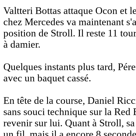
Valtteri Bottas attaque Ocon et l
chez Mercedes va maintenant s'a
position de Stroll. Il reste 11 to
à damier.
Quelques instants plus tard, Pér
avec un baquet cassé.
En tête de la course, Daniel Ricci
sans souci technique sur la Red 
revenir sur lui. Quant à Stroll, s
un fil, mais il a encore 8 second