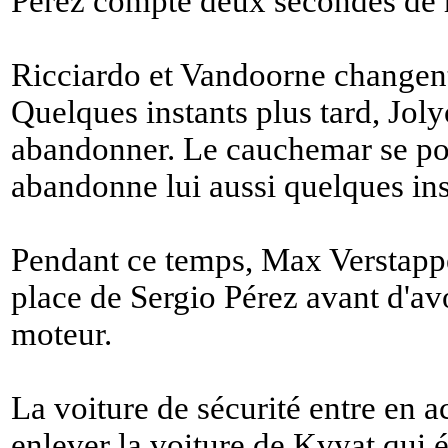
Pérez compte deux secondes de r
Ricciardo et Vandoorne changent
Quelques instants plus tard, Jol
abandonner. Le cauchemar se pou
abandonne lui aussi quelques inst
Pendant ce temps, Max Verstappen
place de Sergio Pérez avant d'av
moteur.
La voiture de sécurité entre en a
enlever la voiture de Kvyat qui ét