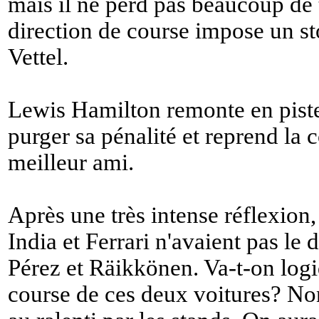
mais il ne perd pas beaucoup de 
direction de course impose un s
Vettel.
Lewis Hamilton remonte en piste 
purger sa pénalité et reprend la
meilleur ami.
Après une très intense réflexion
India et Ferrari n'avaient pas le 
Pérez et Räikkönen. Va-t-on log
course de ces deux voitures? Non