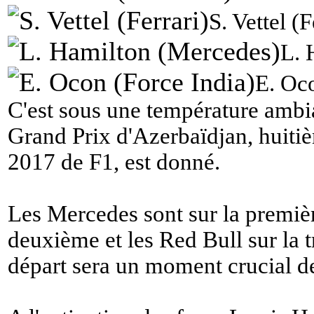
S. Vettel (F
L. 
E. Oco
C'est sous une température ambi
Grand Prix d'Azerbaïdjan, huit
2017 de F1, est donné.
Les Mercedes sont sur la première
deuxième et les Red Bull sur la
départ sera un moment crucial de