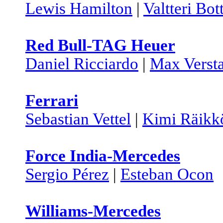
Lewis Hamilton
|
Valtteri Bot
Red Bull-TAG Heuer
Daniel Ricciardo
|
Max Verst
Ferrari
Sebastian Vettel
|
Kimi Räikk
Force India-Mercedes
Sergio Pérez
|
Esteban Ocon
Williams-Mercedes