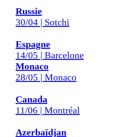
Russie
30/04 | Sotchi
Espagne
14/05 | Barcelone
Monaco
28/05 | Monaco
Canada
11/06 | Montréal
Azerbaïdjan