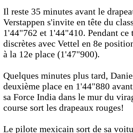
Il reste 35 minutes avant le drap
Verstappen s'invite en tête du cla
1'44"762 et 1'44"410. Pendant ce t
discrètes avec Vettel en 8e positi
à la 12e place (1'47"900).
Quelques minutes plus tard, Danie
deuxième place en 1'44"880 avant 
sa Force India dans le mur du vira
course sort les drapeaux rouges!
Le pilote mexicain sort de sa voitu