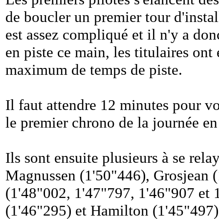
de boucler un premier tour d'instal
est assez compliqué et il n'y a don
en piste ce main, les titulaires ont
maximum de temps de piste.
Il faut attendre 12 minutes pour 
le premier chrono de la journée en
Ils sont ensuite plusieurs à se rela
Magnussen (1'50"446), Grosjean (
(1'48"002, 1'47"797, 1'46"907 et 
(1'46"295) et Hamilton (1'45"497).