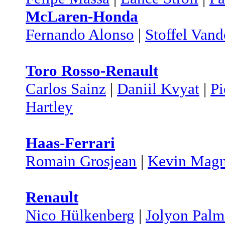
McLaren-Honda
Fernando Alonso
|
Stoffel Van
Toro Rosso-Renault
Carlos Sainz
|
Daniil Kvyat
|
Pi
Hartley
Haas-Ferrari
Romain Grosjean
|
Kevin Magn
Renault
Nico Hülkenberg
|
Jolyon Palm