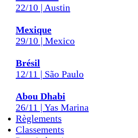
22/10 | Austin
Mexique
29/10 | Mexico
Brésil
12/11 | São Paulo
Abou Dhabi
26/11 | Yas Marina
Règlements
Classements