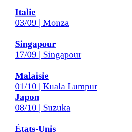
Italie
03/09 | Monza
Singapour
17/09 | Singapour
Malaisie
01/10 | Kuala Lumpur
Japon
08/10 | Suzuka
États-Unis