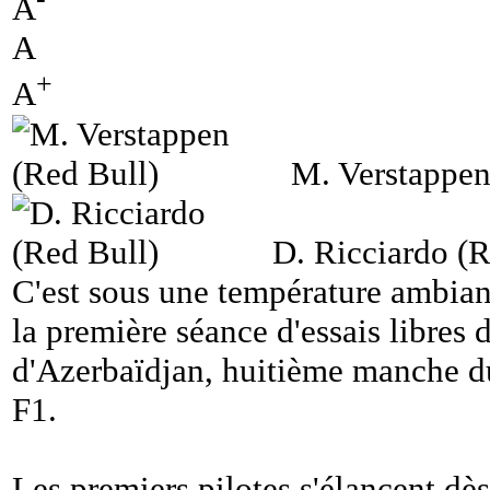
A
A
+
A
M. Verstappen
D. Ricciardo (R
C'est sous une température ambi
la première séance d'essais libres
d'Azerbaïdjan, huitième manche 
F1.
Les premiers pilotes s'élancent dès 