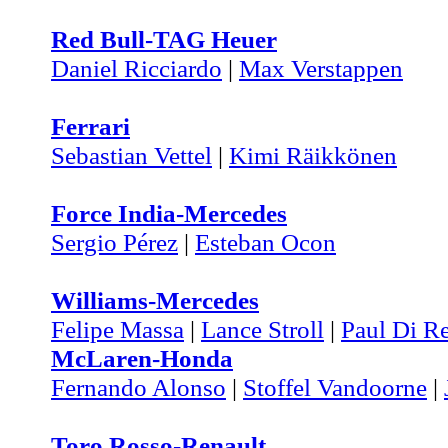
Red Bull-TAG Heuer
Daniel Ricciardo
|
Max Verstappen
Ferrari
Sebastian Vettel
|
Kimi Räikkönen
Force India-Mercedes
Sergio Pérez
|
Esteban Ocon
Williams-Mercedes
Felipe Massa
|
Lance Stroll
|
Paul Di Re
McLaren-Honda
Fernando Alonso
|
Stoffel Vandoorne
|
Toro Rosso-Renault