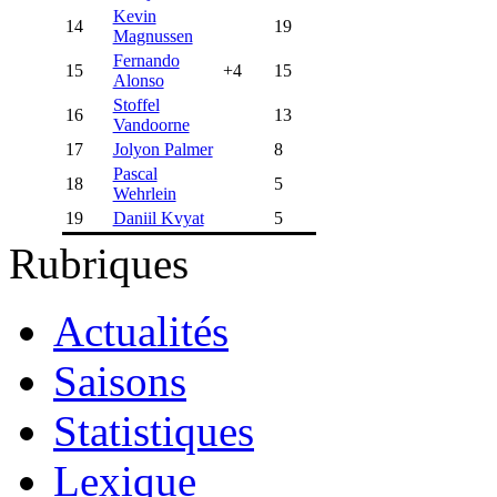
Kevin
14
19
Magnussen
Fernando
15
+4
15
Alonso
Stoffel
16
13
Vandoorne
17
Jolyon Palmer
8
Pascal
18
5
Wehrlein
19
Daniil Kvyat
5
Rubriques
Actualités
Saisons
Statistiques
Lexique