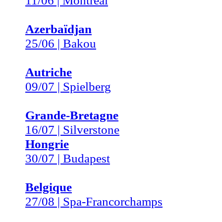
11/06 | Montréal
Azerbaïdjan
25/06 | Bakou
Autriche
09/07 | Spielberg
Grande-Bretagne
16/07 | Silverstone
Hongrie
30/07 | Budapest
Belgique
27/08 | Spa-Francorchamps