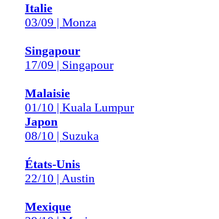
Italie
03/09 | Monza
Singapour
17/09 | Singapour
Malaisie
01/10 | Kuala Lumpur
Japon
08/10 | Suzuka
États-Unis
22/10 | Austin
Mexique