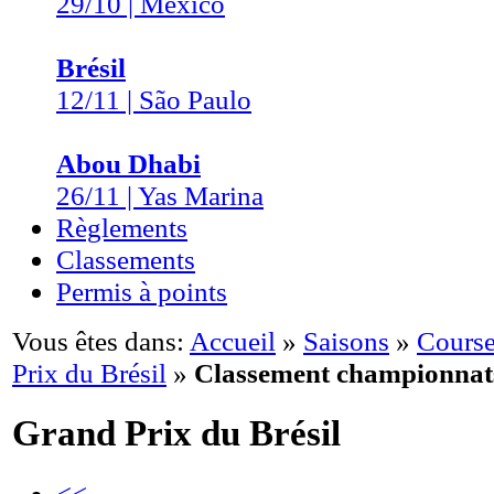
29/10 | Mexico
Brésil
12/11 | São Paulo
Abou Dhabi
26/11 | Yas Marina
Règlements
Classements
Permis à points
Vous êtes dans:
Accueil
»
Saisons
»
Course
Prix du Brésil
»
Classement championnat
Grand Prix du Brésil
<<