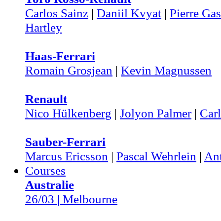
Carlos Sainz
|
Daniil Kvyat
|
Pierre Gas
Hartley
Haas-Ferrari
Romain Grosjean
|
Kevin Magnussen
Renault
Nico Hülkenberg
|
Jolyon Palmer
|
Carl
Sauber-Ferrari
Marcus Ericsson
|
Pascal Wehrlein
|
Ant
Courses
Australie
26/03 | Melbourne