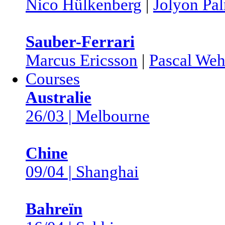
Nico Hülkenberg
|
Jolyon Pa
Sauber-Ferrari
Marcus Ericsson
|
Pascal Weh
Courses
Australie
26/03 | Melbourne
Chine
09/04 | Shanghai
Bahreïn