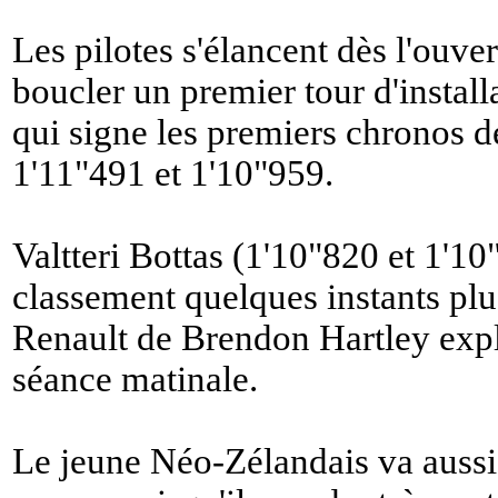
Les pilotes s'élancent dès l'ouver
boucler un premier tour d'instal
qui signe les premiers chronos d
1'11"491 et 1'10"959.
Valtteri Bottas (1'10"820 et 1'10
classement quelques instants plu
Renault de Brendon Hartley explo
séance matinale.
Le jeune Néo-Zélandais va aussi 