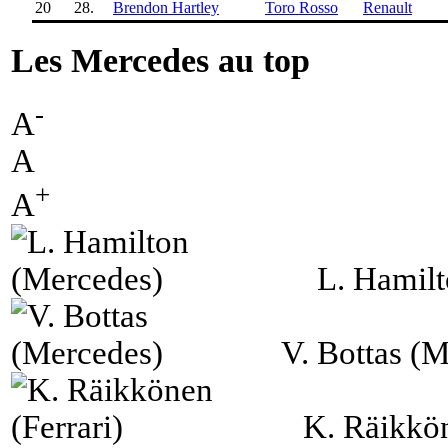
20
28.
Brendon Hartley
Toro Rosso
Renault
Les Mercedes au top
-
A
A
+
A
L. Hamil
V. Bottas (
K. Räikkön