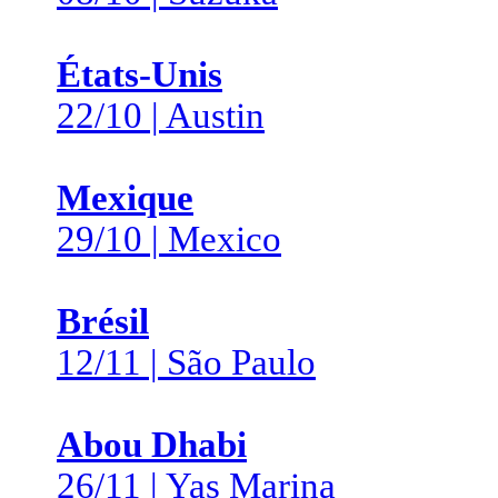
États-Unis
22/10 | Austin
Mexique
29/10 | Mexico
Brésil
12/11 | São Paulo
Abou Dhabi
26/11 | Yas Marina