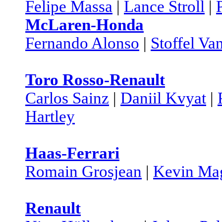
Felipe Massa
|
Lance Stroll
|
McLaren-Honda
Fernando Alonso
|
Stoffel Va
Toro Rosso-Renault
Carlos Sainz
|
Daniil Kvyat
|
Hartley
Haas-Ferrari
Romain Grosjean
|
Kevin Ma
Renault