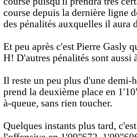
course puisqu'il prendra très cer
course depuis la dernière ligne d
des pénalités auxquelles il aura d
Et peu après c'est Pierre Gasly 
H! D'autres pénalités sont aussi 
Il reste un peu plus d'une demi-
prend la deuxième place en 1'10"
à-queue, sans rien toucher.
Quelques instants plus tard, c'e