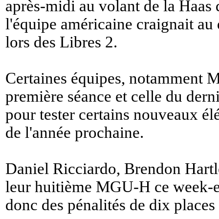
après-midi au volant de la Haa
l'équipe américaine craignait au
lors des Libres 2.
Certaines équipes, notamment Mer
première séance et celle du der
pour tester certains nouveaux él
de l'année prochaine.
Daniel Ricciardo, Brendon Hartle
leur huitième MGU-H ce week-end
donc des pénalités de dix places s