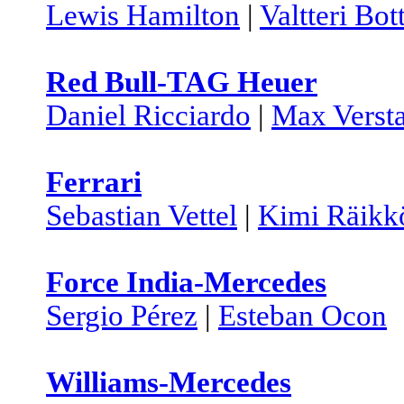
Lewis Hamilton
|
Valtteri Bot
Red Bull-TAG Heuer
Daniel Ricciardo
|
Max Verst
Ferrari
Sebastian Vettel
|
Kimi Räikk
Force India-Mercedes
Sergio Pérez
|
Esteban Ocon
Williams-Mercedes