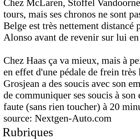
Chez McLaren, Stoffel Vandoorne a
tours, mais ses chronos ne sont pas
Belge est très nettement distancé
Alonso avant de revenir sur lui en
Chez Haas ça va mieux, mais à pei
en effet d'une pédale de frein trè
Grosjean a des soucis avec son emb
de communiquer ses soucis à son é
faute (sans rien toucher) à 20 minu
source:
Nextgen-Auto.com
Rubriques