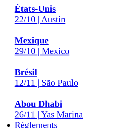
États-Unis
22/10 | Austin
Mexique
29/10 | Mexico
Brésil
12/11 | São Paulo
Abou Dhabi
26/11 | Yas Marina
Règlements