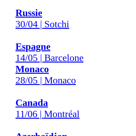
Russie
30/04 | Sotchi
Espagne
14/05 | Barcelone
Monaco
28/05 | Monaco
Canada
11/06 | Montréal