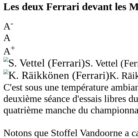
Les deux Ferrari devant les 
-
A
A
+
A
S. Vettel (Fer
K. Räi
C'est sous une température ambi
deuxième séance d'essais libres d
quatrième manche du championna
Notons que Stoffel Vandoorne a c