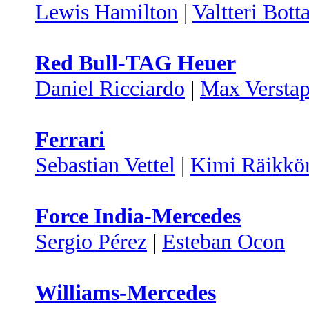
Lewis Hamilton
|
Valtteri Bott
Red Bull-TAG Heuer
Daniel Ricciardo
|
Max Versta
Ferrari
Sebastian Vettel
|
Kimi Räikkö
Force India-Mercedes
Sergio Pérez
|
Esteban Ocon
Williams-Mercedes