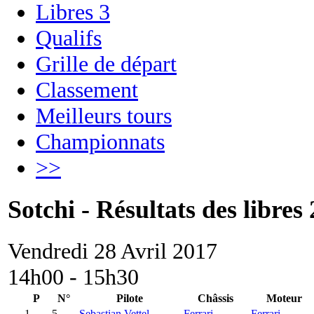
Libres 3
Qualifs
Grille de départ
Classement
Meilleurs tours
Championnats
>>
Sotchi - Résultats des libres 
Vendredi 28 Avril 2017
14h00 - 15h30
P
N°
Pilote
Châssis
Moteur
1
5.
Sebastian Vettel
Ferrari
Ferrari