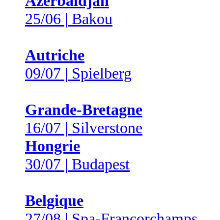
Azerbaïdjan
25/06 | Bakou
Autriche
09/07 | Spielberg
Grande-Bretagne
16/07 | Silverstone
Hongrie
30/07 | Budapest
Belgique
27/08 | Spa-Francorchamps