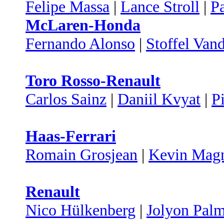
Felipe Massa
|
Lance Stroll
|
Pa
McLaren-Honda
Fernando Alonso
|
Stoffel Van
Toro Rosso-Renault
Carlos Sainz
|
Daniil Kvyat
|
P
Haas-Ferrari
Romain Grosjean
|
Kevin Mag
Renault
Nico Hülkenberg
|
Jolyon Pal