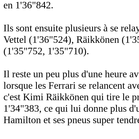
en 1'36"842.
Ils sont ensuite plusieurs à se rel
Vettel (1'36"524), Räikkönen (1'
(1'35"752, 1'35"710).
Il reste un peu plus d'une heure a
lorsque les Ferrari se relancent av
c'est Kimi Räikkönen qui tire le p
1'34"383, ce qui lui donne plus d
Hamilton et ses pneus super tendr