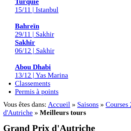
Turquie
15/11 | Istanbul
Bahreïn
29/11 | Sakhir
Sakhir
06/12 | Sakhir
Abou Dhabi
13/12 | Yas Marina
Classements
Permis à points
Vous êtes dans:
Accueil
»
Saisons
»
Courses
d'Autriche
»
Meilleurs tours
Grand Prix d'Autriche