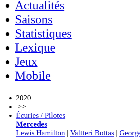
Actualités
Saisons
Statistiques
Lexique
Jeux
Mobile
2020
>>
Écuries / Pilotes
Mercedes
Lewis Hamilton
|
Valtteri Bottas
|
George