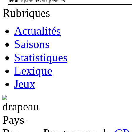
termine parmi les dix premiers
Rubriques
Actualités
Saisons
Statistiques
Lexique
Jeux