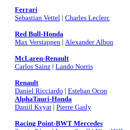
Ferrari
Sebastian Vettel
|
Charles Leclerc
Red Bull-Honda
Max Verstappen
|
Alexander Albon
McLaren-Renault
Carlos Sainz
|
Lando Norris
Renault
Daniel Ricciardo
|
Esteban Ocon
AlphaTauri-Honda
Daniil Kvyat
|
Pierre Gasly
Racing Point-BWT Mercedes