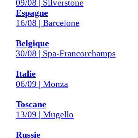
09/08 | Silverstone
Espagne
16/08 | Barcelone
Belgique
30/08 | Spa-Francorchamps
Italie
06/09 | Monza
Toscane
13/09 | Mugello
Russie