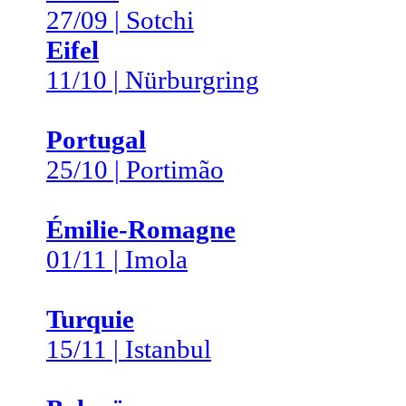
27/09 | Sotchi
Eifel
11/10 | Nürburgring
Portugal
25/10 | Portimão
Émilie-Romagne
01/11 | Imola
Turquie
15/11 | Istanbul