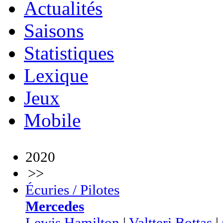
Actualités
Saisons
Statistiques
Lexique
Jeux
Mobile
2020
>>
Écuries / Pilotes
Mercedes
Lewis Hamilton
|
Valtteri Bottas
|