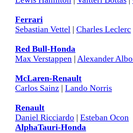
Ferrari
Sebastian Vettel
|
Charles Leclerc
Red Bull-Honda
Max Verstappen
|
Alexander Alb
McLaren-Renault
Carlos Sainz
|
Lando Norris
Renault
Daniel Ricciardo
|
Esteban Ocon
AlphaTauri-Honda