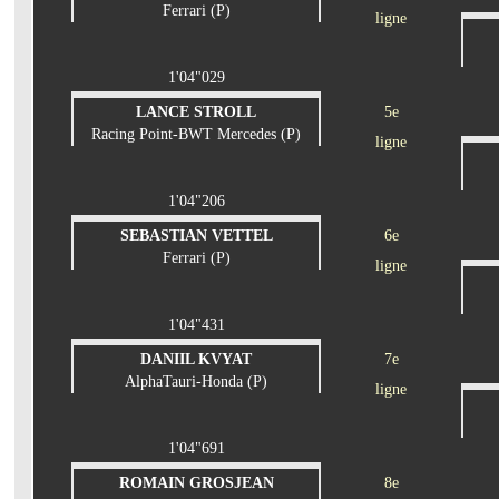
Ferrari (P)
ligne
1'04"029
LANCE STROLL
5e
Racing Point-BWT Mercedes (P)
ligne
1'04"206
SEBASTIAN VETTEL
6e
Ferrari (P)
ligne
1'04"431
DANIIL KVYAT
7e
AlphaTauri-Honda (P)
ligne
1'04"691
ROMAIN GROSJEAN
8e