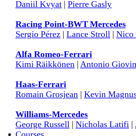
Daniil Kvyat
|
Pierre Gasly
Racing Point-BWT Mercedes
Sergio Pérez
|
Lance Stroll
|
Nico
Alfa Romeo-Ferrari
Kimi Räikkönen
|
Antonio Giovin
Haas-Ferrari
Romain Grosjean
|
Kevin Magnus
Williams-Mercedes
George Russell
|
Nicholas Latifi
|
Courses