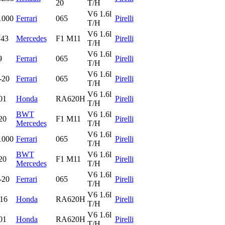
20
T/H
V6 1.6l
1000
Ferrari
065
Pirelli
T/H
V6 1.6l
43
Mercedes
F1 M11
Pirelli
T/H
V6 1.6l
9
Ferrari
065
Pirelli
T/H
V6 1.6l
-20
Ferrari
065
Pirelli
T/H
V6 1.6l
01
Honda
RA620H
Pirelli
T/H
BWT
V6 1.6l
20
F1 M11
Pirelli
Mercedes
T/H
V6 1.6l
1000
Ferrari
065
Pirelli
T/H
BWT
V6 1.6l
20
F1 M11
Pirelli
Mercedes
T/H
V6 1.6l
-20
Ferrari
065
Pirelli
T/H
V6 1.6l
16
Honda
RA620H
Pirelli
T/H
V6 1.6l
01
Honda
RA620H
Pirelli
T/H