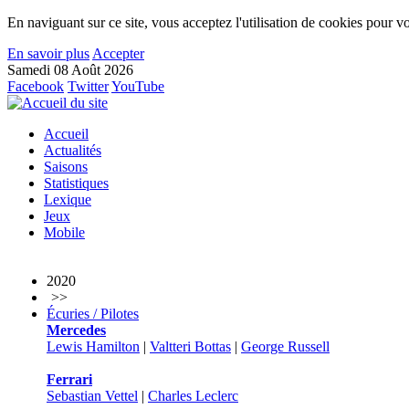
En naviguant sur ce site, vous acceptez l'utilisation de cookies pour vo
En savoir plus
Accepter
Samedi 08 Août 2026
Facebook
Twitter
YouTube
Accueil
Actualités
Saisons
Statistiques
Lexique
Jeux
Mobile
2020
>>
Écuries / Pilotes
Mercedes
Lewis Hamilton
|
Valtteri Bottas
|
George Russell
Ferrari
Sebastian Vettel
|
Charles Leclerc