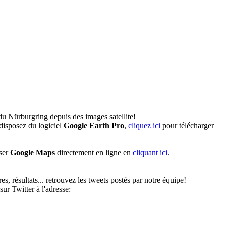
du Nürburgring depuis des images satellite!
disposez du logiciel
Google Earth Pro
,
cliquez ici
pour télécharger
iser
Google Maps
directement en ligne en
cliquant ici
.
s, résultats... retrouvez les tweets postés par notre équipe!
ur Twitter à l'adresse: