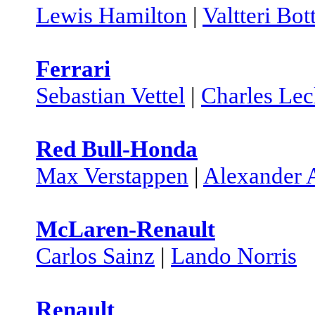
Lewis Hamilton
|
Valtteri Bot
Ferrari
Sebastian Vettel
|
Charles Lec
Red Bull-Honda
Max Verstappen
|
Alexander 
McLaren-Renault
Carlos Sainz
|
Lando Norris
Renault