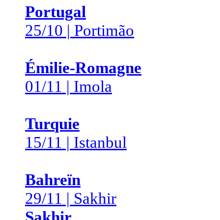
Portugal
25/10 | Portimão
Émilie-Romagne
01/11 | Imola
Turquie
15/11 | Istanbul
Bahreïn
29/11 | Sakhir
Sakhir