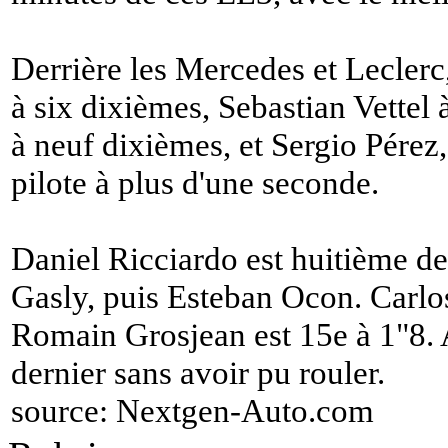
Derrière les Mercedes et Lecler
à six dixièmes, Sebastian Vettel
à neuf dixièmes, et Sergio Pérez,
pilote à plus d'une seconde.
Daniel Ricciardo est huitième de
Gasly, puis Esteban Ocon. Carlos
Romain Grosjean est 15e à 1"8. A
dernier sans avoir pu rouler.
source:
Nextgen-Auto.com