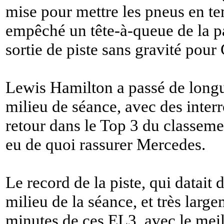
mise pour mettre les pneus en te
empêché un tête-à-queue de la pa
sortie de piste sans gravité pour
Lewis Hamilton a passé de long
milieu de séance, avec des inter
retour dans le Top 3 du classemen
eu de quoi rassurer Mercedes.
Le record de la piste, qui datait 
milieu de la séance, et très larg
minutes de ces EL3, avec le meil